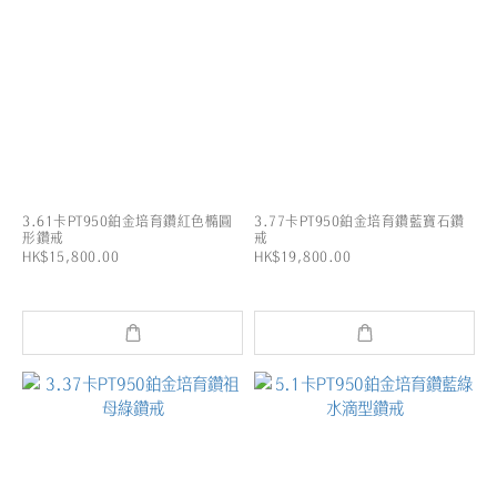
3.61卡PT950鉑金培育鑽紅色橢圓
3.77卡PT950鉑金培育鑽藍寶石鑽
形鑽戒
戒
HK$15,800.00
HK$19,800.00