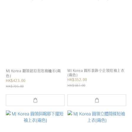
MJ Korea 圓形裝飾小企領短袖上衣
MJ Korea 翻領鈕扣泡泡袖裇衫(兩
(兩色)
色)
HK$352.00
HK$423.00
HK$587.00
HK$705.00