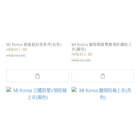
MJ Korea 披風鈕扣短馬甲(灰色)
MJ Korea 圓領間條雙層領針織短上
衣(兩色)
HK$451.00
HK$452.00
HK$752.00
HK$752.00