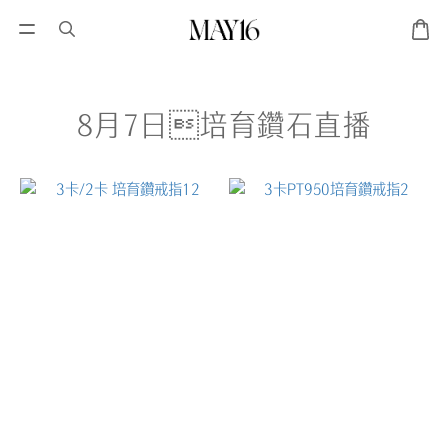
8月7日培育鑽石直播