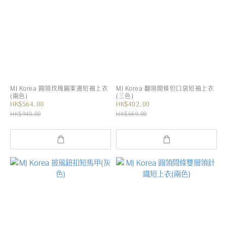
MJ Korea 圓領玫瑰圖案邊短袖上衣
MJ Korea 翻領間條但口袋短袖上衣
(兩色)
(三色)
HK$564.00
HK$402.00
HK$940.00
HK$669.00