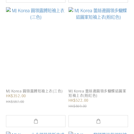
MJ Korea 圓領露膊短袖上衣(三色)
MJ Korea 蕾絲邊圓領多蝴蝶結圖案
短袖上衣(粉紅色)
HK$352.00
HK$522.00
HK$587.00
HK$869.00