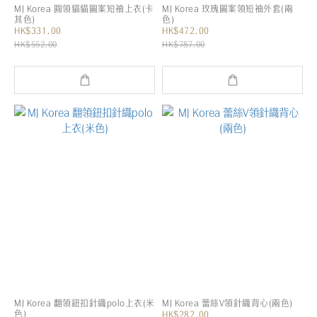
MJ Korea 圓領貓貓圖案短袖上衣(卡
MJ Korea 玫瑰圖案領短袖外套(兩
其色)
色)
HK$331.00
HK$472.00
HK$552.00
HK$787.00
MJ Korea 翻領鈕扣針織polo上衣(米
MJ Korea 蕾絲V領針織背心(兩色)
色)
HK$282.00