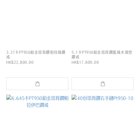
3.37卡PT950鉑金培育鑽祖母綠鑽
5.1卡PT950鉑金培育鑽藍綠水滴型
戒
鑽戒
HK$22,800.00
HK$17,800.00