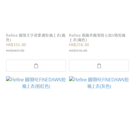
Refine 圓領文字荷葉邊短袖上衣(兩
Refine 假兩件圓領背心加V領短袖
色)
上衣(兩色)
HK$335.00
HK$258.00
HK$669.00
HK$516.00