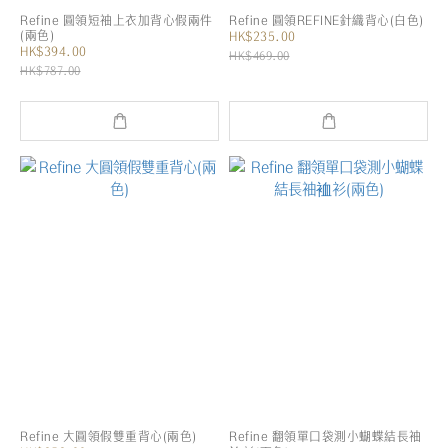
Refine 圓領短袖上衣加背心假兩件
Refine 圓領REFINE針織背心(白色)
(兩色)
HK$235.00
HK$394.00
HK$469.00
HK$787.00
Refine 大圓領假雙重背心(兩色)
Refine 翻領單口袋測小蝴蝶結長袖