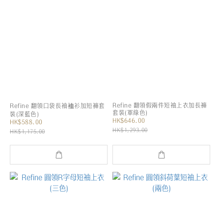
Refine 翻領假兩件短袖上衣加長褲
Refine 翻領口袋長袖裇衫加短褲套
套裝(軍綠色)
裝(深藍色)
HK$646.00
HK$588.00
HK$1,293.00
HK$1,175.00