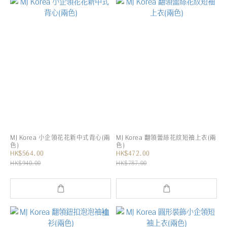
MJ Korea 小企領花花新中式背心(兩
MJ Korea 翻領蕾絲花紋短袖上衣(兩
色)
色)
HK$564.00
HK$472.00
HK$940.00
HK$787.00