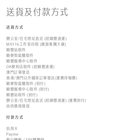
送貨及付款方式
送貨方式
辦公室/住宅地址直送 (經順豐速運)
MAY16工作室自取 (廣旅集團大廈)
順豐站取件
順便智能櫃取件
順豐服務中心取件
OK便利店取件 (經順豐速運)
澳門訂單發送
香港/澳門以外國家訂單發送(運費待報價)
順便智能櫃取件 (到付)
順豐服務中心取件 (到付)
順豐站取件 (到付)
辦公室/住宅地址直送 (經順豐速運) (運費到付)
由供應商發貨
付款方式
信用卡
Payme
銀行轉帳／FPS轉數快