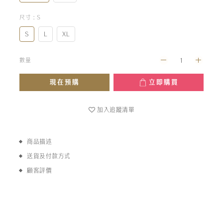
尺寸
: S
S
L
XL
數量
現在預購
立即購買
加入追蹤清單
商品描述
送貨及付款方式
顧客評價