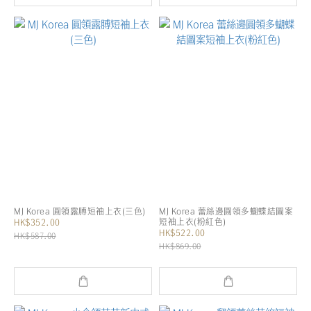
MJ Korea 圓領露膊短袖上衣(三色)
MJ Korea 蕾絲邊圓領多蝴蝶結圖案
短袖上衣(粉紅色)
HK$352.00
HK$522.00
HK$587.00
HK$869.00