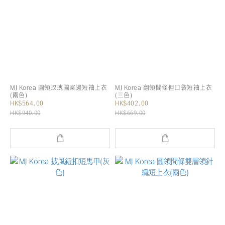
MJ Korea 圓領玫瑰圖案邊短袖上衣
MJ Korea 翻領間條但口袋短袖上衣
(兩色)
(三色)
HK$564.00
HK$402.00
HK$940.00
HK$669.00