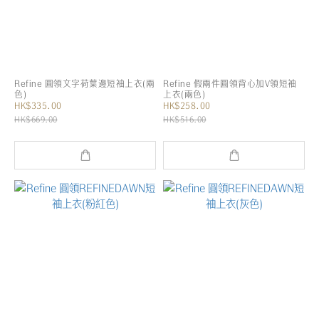
Refine 圓領文字荷葉邊短袖上衣(兩
Refine 假兩件圓領背心加V領短袖
色)
上衣(兩色)
HK$335.00
HK$258.00
HK$669.00
HK$516.00