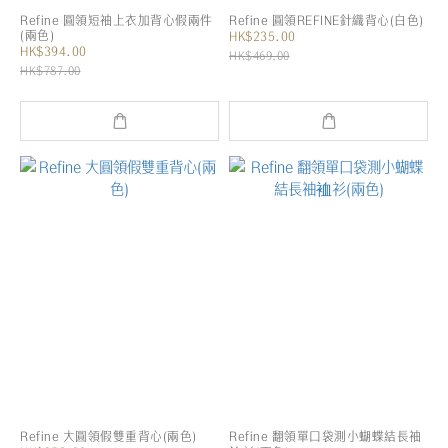
Refine 圓領短袖上衣加背心假兩件
Refine 圓領REFINE針織背心(白色)
(兩色)
HK$235.00
HK$394.00
HK$469.00
HK$787.00
Refine 大圓領假雙重背心(兩色)
Refine 翻領單口袋測小蝴蝶結長袖