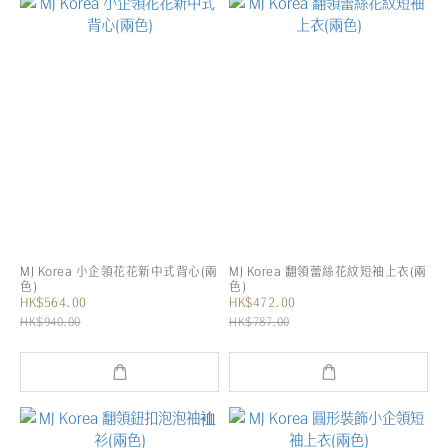
MJ Korea 小企領花花新中式背心(兩
MJ Korea 翻領蕾絲花紋短袖上衣(兩
色)
色)
HK$564.00
HK$472.00
HK$940.00
HK$787.00