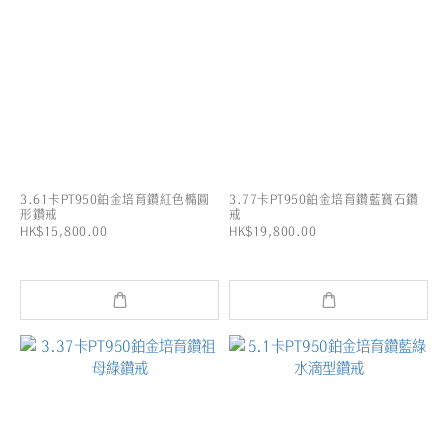
3.61卡PT950鉑金培育鑽紅色橢圓
3.77卡PT950鉑金培育鑽藍寶石鑽
形鑽戒
戒
HK$15,800.00
HK$19,800.00