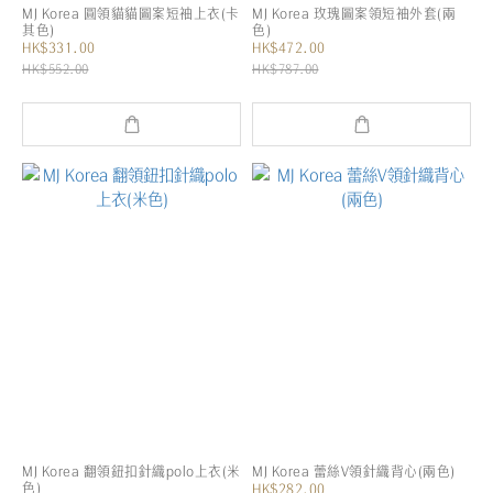
MJ Korea 圓領貓貓圖案短袖上衣(卡
MJ Korea 玫瑰圖案領短袖外套(兩
其色)
色)
HK$331.00
HK$472.00
HK$552.00
HK$787.00
MJ Korea 翻領鈕扣針織polo上衣(米
MJ Korea 蕾絲V領針織背心(兩色)
色)
HK$282.00