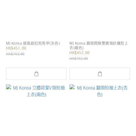
MJ Korea 披風鈕扣短馬甲(灰色)
MJ Korea 圓領間條雙層領針織短上
衣(兩色)
HK$451.00
HK$452.00
HK$752.00
HK$752.00