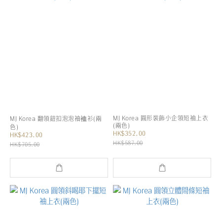
MJ Korea 圓形裝飾小企領短袖上衣
MJ Korea 翻領鈕扣泡泡袖裇衫(兩
(兩色)
色)
HK$352.00
HK$423.00
HK$587.00
HK$705.00