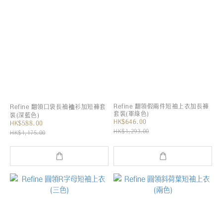
Refine 翻領假兩件短袖上衣加長褲
Refine 翻領口袋長袖裇衫加短褲套
套裝(軍綠色)
裝(深藍色)
HK$646.00
HK$588.00
HK$1,293.00
HK$1,175.00