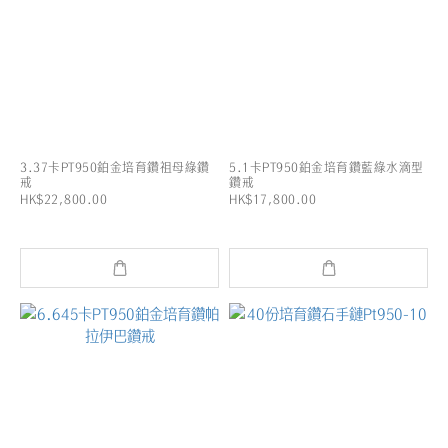
3.37卡PT950鉑金培育鑽祖母綠鑽
5.1卡PT950鉑金培育鑽藍綠水滴型
戒
鑽戒
HK$22,800.00
HK$17,800.00