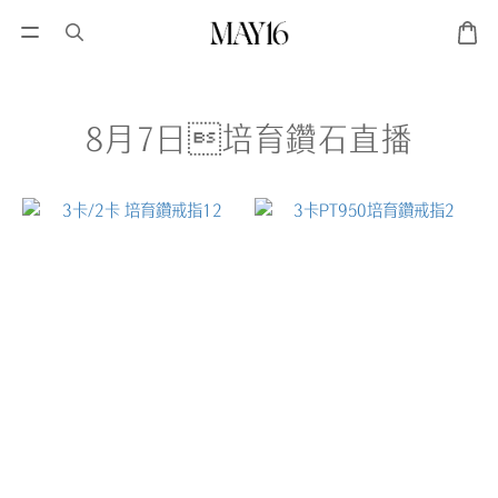
8月7日培育鑽石直播