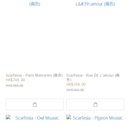
Scarfesia - Paris Memories (兩色)
Scarfesia - Rue DE L'amour (兩
色)
HK$248.00
HK$248.00
HK$368.00
HK$368.00