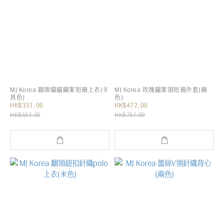
MJ Korea 圓領貓貓圖案短袖上衣(卡
MJ Korea 玫瑰圖案領短袖外套(兩
其色)
色)
HK$331.00
HK$472.00
HK$552.00
HK$787.00