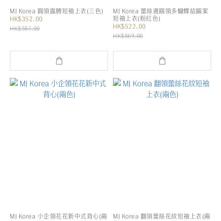
MJ Korea 圓領露膊短袖上衣(三色)
MJ Korea 蕾絲邊圓領多蝴蝶結圖案
短袖上衣(粉紅色)
HK$352.00
HK$522.00
HK$587.00
HK$869.00
MJ Korea 小企領花花新中式背心(兩
MJ Korea 翻領蕾絲花紋短袖上衣(兩