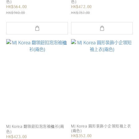
色)
色)
HK$564.00
HK$472.00
HK$940.00
HK$787.00
MJ Korea 圓形裝飾小企領短袖上衣
MJ Korea 翻領鈕扣泡泡袖裇衫(兩
(兩色)
色)
HK$352.00
HK$423.00