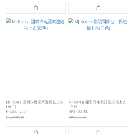
MJ Korea 圓領玫瑰圖案邊短袖上衣
MJ Korea 翻領間條但口袋短袖上衣
(兩色)
(三色)
HK$564.00
HK$402.00
HK$940.00
HK$669.00