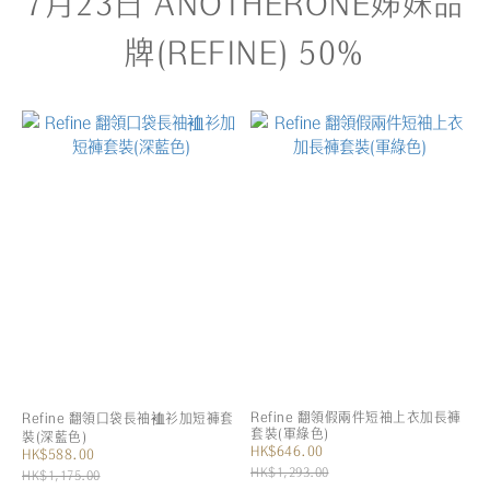
7月23日 ANOTHERONE姊妹品
牌(REFINE) 50%
Refine 翻領假兩件短袖上衣加長褲
Refine 翻領口袋長袖裇衫加短褲套
套裝(軍綠色)
裝(深藍色)
HK$646.00
HK$588.00
HK$1,293.00
HK$1,175.00