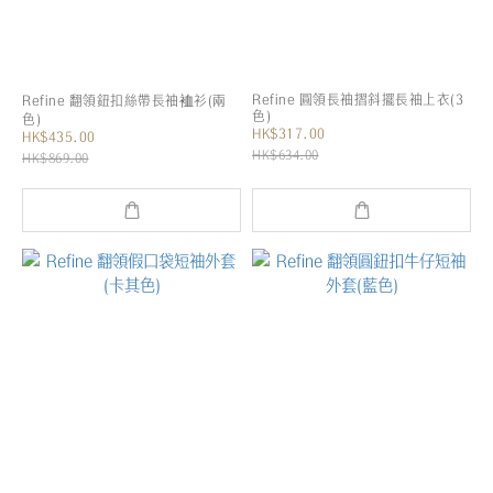
Refine 圓領長袖摺斜擺長袖上衣(3
Refine 翻領鈕扣絲帶長袖裇衫(兩
色)
色)
HK$317.00
HK$435.00
HK$634.00
HK$869.00