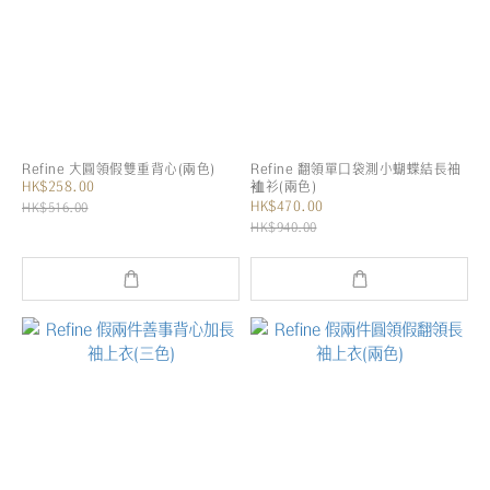
Refine 大圓領假雙重背心(兩色)
Refine 翻領單口袋測小蝴蝶結長袖
HK$258.00
裇衫(兩色)
HK$470.00
HK$516.00
HK$940.00