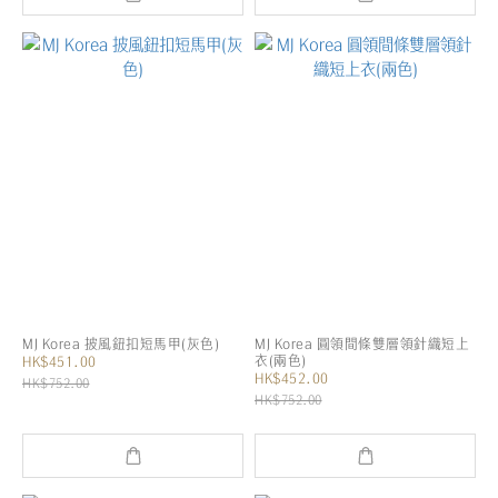
MJ Korea 披風鈕扣短馬甲(灰色)
MJ Korea 圓領間條雙層領針織短上
衣(兩色)
HK$451.00
HK$452.00
HK$752.00
HK$752.00