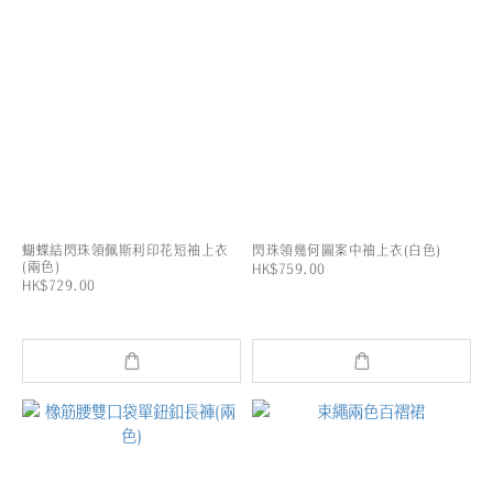
蝴蝶結閃珠領佩斯利印花短袖上衣
閃珠領幾何圖案中袖上衣(白色)
(兩色)
HK$759.00
HK$729.00