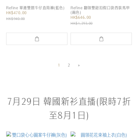
Refine 單邊雙摺牛仔直筒褲(藍色)
Refine 翻領雙鈕扣假口袋西裝馬甲
(兩色)
HK$470.00
HK$646.00
HK$940.00
HK$1,293.00
1
2
»
7月29日 韓國新衫直播(限時7折
至8月1日)