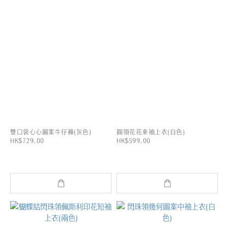
雙口袋心心圖案牛仔褲(灰色)
圓領花花束袖上衣(白色)
HK$729.00
HK$599.00