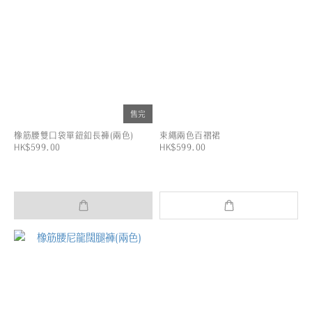
售完
橡筋腰雙口袋單鈕釦長褲(兩色)
束繩兩色百褶裙
HK$599.00
HK$599.00