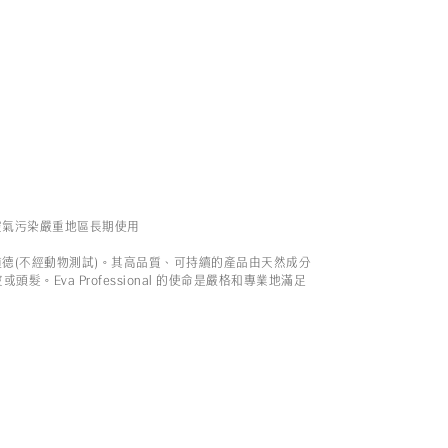
空氣污染嚴重地區長期使用
和道德(不經動物測試)。其高品質、可持續的產品由天然成分
髮。Eva Professional 的使命是嚴格和專業地滿足