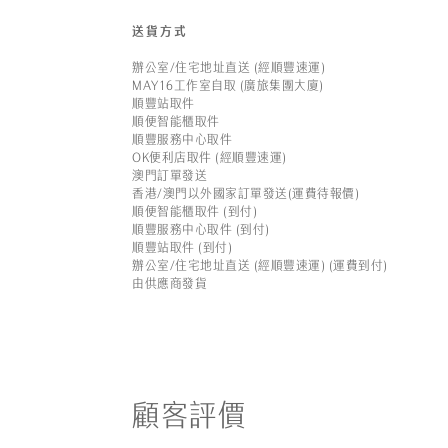
送貨方式
辦公室/住宅地址直送 (經順豐速運)
MAY16工作室自取 (廣旅集團大廈)
順豐站取件
順便智能櫃取件
順豐服務中心取件
OK便利店取件 (經順豐速運)
澳門訂單發送
香港/澳門以外國家訂單發送(運費待報價)
順便智能櫃取件 (到付)
順豐服務中心取件 (到付)
順豐站取件 (到付)
辦公室/住宅地址直送 (經順豐速運) (運費到付)
由供應商發貨
顧客評價