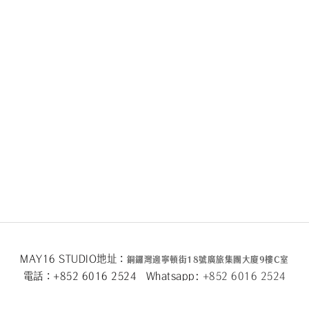
MAY16 STUDIO地址：
銅鑼灣邊寧頓街
18
號廣旅集團大廈
9
樓
C
室
電話：+852 6016 2524 Whatsapp:
+852 6016 2524
MAY16 BEAUTE地址：
銅鑼灣邊寧頓街
18
號廣旅集團大廈26
樓