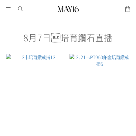
8月7日培育鑽石直播