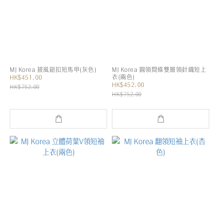
MJ Korea 披風鈕扣短馬甲(灰色)
MJ Korea 圓領間條雙層領針織短上
衣(兩色)
HK$451.00
HK$452.00
HK$752.00
HK$752.00