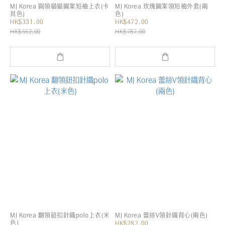
MJ Korea 圓領貓貓圖案短袖上衣(卡
MJ Korea 玫瑰圖案領短袖外套(兩
其色)
色)
HK$331.00
HK$472.00
HK$552.00
HK$787.00
MJ Korea 翻領鈕扣針織polo上衣(米
MJ Korea 蕾絲V領針織背心(兩色)
色)
HK$282.00