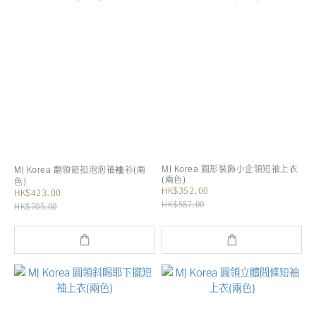
MJ Korea 圓形裝飾小企領短袖上衣
MJ Korea 翻領鈕扣泡泡袖裇衫(兩
(兩色)
色)
HK$352.00
HK$423.00
HK$587.00
HK$705.00