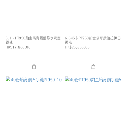
5.1卡PT950鉑金培育鑽藍綠水滴型
6.645卡PT950鉑金培育鑽帕拉伊巴
鑽戒
鑽戒
HK$17,800.00
HK$25,800.00