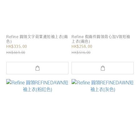
Refine 圓領文字荷葉邊短袖上衣(兩
Refine 假兩件圓領背心加V領短袖
色)
上衣(兩色)
HK$335.00
HK$258.00
HK$669.00
HK$516.00