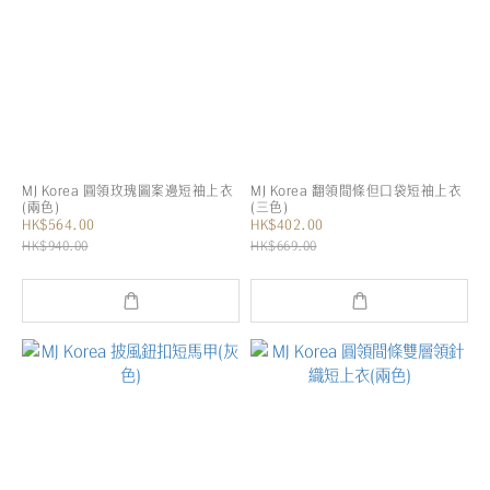
MJ Korea 圓領玫瑰圖案邊短袖上衣
MJ Korea 翻領間條但口袋短袖上衣
(兩色)
(三色)
HK$564.00
HK$402.00
HK$940.00
HK$669.00