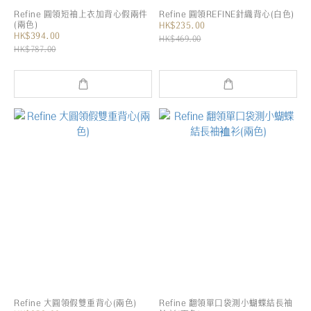
Refine 圓領短袖上衣加背心假兩件
Refine 圓領REFINE針織背心(白色)
(兩色)
HK$235.00
HK$394.00
HK$469.00
HK$787.00
Refine 大圓領假雙重背心(兩色)
Refine 翻領單口袋測小蝴蝶結長袖