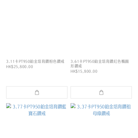
3.11卡PT950鉑金培育鑽粉色鑽戒
3.61卡PT950鉑金培育鑽紅色橢圓
形鑽戒
HK$25,800.00
HK$15,800.00