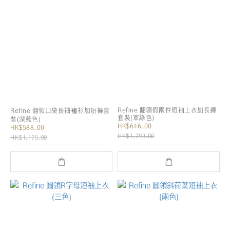
Refine 翻領假兩件短袖上衣加長褲
Refine 翻領口袋長袖裇衫加短褲套
套裝(軍綠色)
裝(深藍色)
HK$646.00
HK$588.00
HK$1,293.00
HK$1,175.00