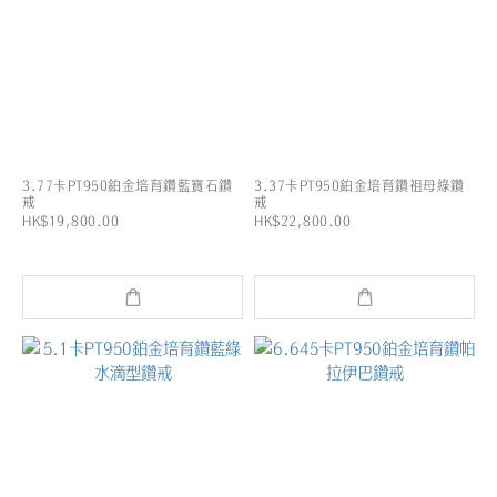
3.77卡PT950鉑金培育鑽藍寶石鑽
3.37卡PT950鉑金培育鑽祖母綠鑽
戒
戒
HK$19,800.00
HK$22,800.00