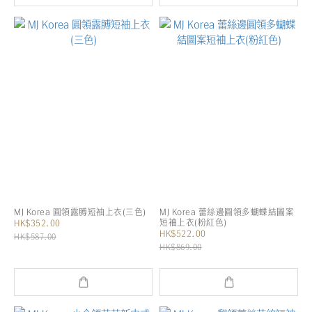
MJ Korea 圓領露膊短袖上衣(三色)
MJ Korea 蕾絲邊圓領多蝴蝶結圖案
短袖上衣(粉紅色)
HK$352.00
HK$522.00
HK$587.00
HK$869.00