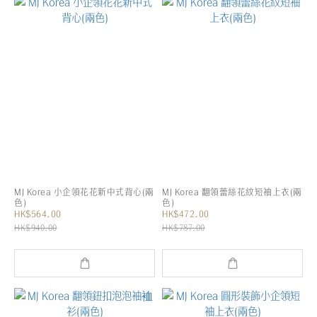
MJ Korea 小企領花花新中式背心(兩
MJ Korea 翻領蕾絲花紋短袖上衣(兩
色)
色)
HK$564.00
HK$472.00
HK$940.00
HK$787.00