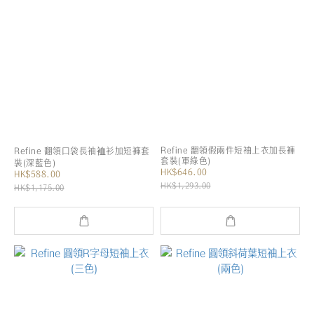
Refine 翻領假兩件短袖上衣加長褲
Refine 翻領口袋長袖裇衫加短褲套
套裝(軍綠色)
裝(深藍色)
HK$646.00
HK$588.00
HK$1,293.00
HK$1,175.00