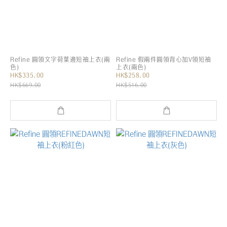
Refine 圓領文字荷葉邊短袖上衣(兩
Refine 假兩件圓領背心加V領短袖
色)
上衣(兩色)
HK$335.00
HK$258.00
HK$669.00
HK$516.00