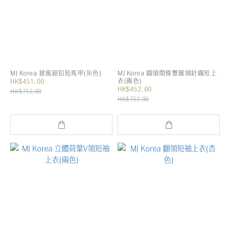
MJ Korea 披風鈕扣短馬甲(灰色)
MJ Korea 圓領間條雙層領針織短上
衣(兩色)
HK$451.00
HK$452.00
HK$752.00
HK$752.00