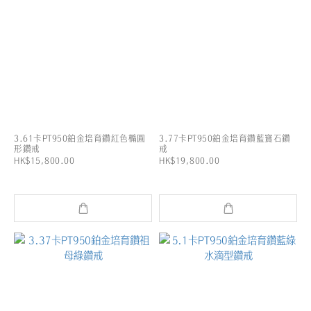
3.61卡PT950鉑金培育鑽紅色橢圓
3.77卡PT950鉑金培育鑽藍寶石鑽
形鑽戒
戒
HK$15,800.00
HK$19,800.00