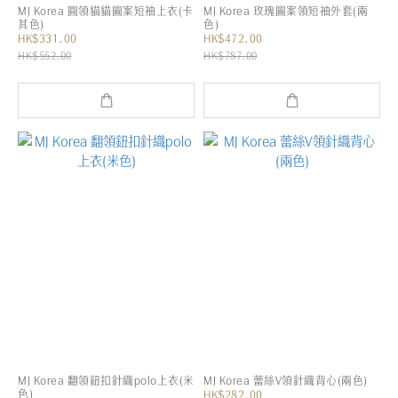
MJ Korea 圓領貓貓圖案短袖上衣(卡
MJ Korea 玫瑰圖案領短袖外套(兩
其色)
色)
HK$331.00
HK$472.00
HK$552.00
HK$787.00
MJ Korea 翻領鈕扣針織polo上衣(米
MJ Korea 蕾絲V領針織背心(兩色)
色)
HK$282.00