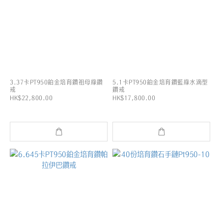
3.37卡PT950鉑金培育鑽祖母綠鑽
5.1卡PT950鉑金培育鑽藍綠水滴型
戒
鑽戒
HK$22,800.00
HK$17,800.00