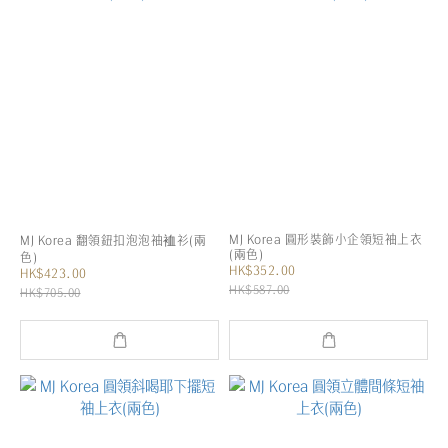
MJ Korea 圓形裝飾小企領短袖上衣
MJ Korea 翻領鈕扣泡泡袖裇衫(兩
(兩色)
色)
HK$352.00
HK$423.00
HK$587.00
HK$705.00