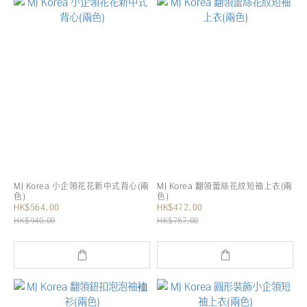
MJ Korea 小企領花花新中式背心(兩
MJ Korea 翻領蕾絲花紋短袖上衣(兩
色)
色)
HK$564.00
HK$472.00
HK$940.00
HK$787.00