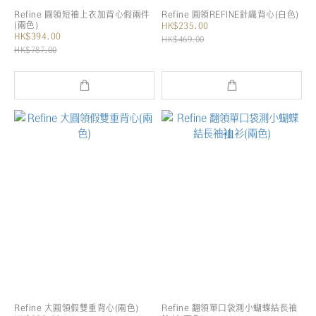
Refine 圓領短袖上衣加背心假兩件
Refine 圓領REFINE針織背心(白色)
(兩色)
HK$235.00
HK$394.00
HK$469.00
HK$787.00
Refine 大圓領假雙重背心(兩色)
Refine 翻領單口袋測小蝴蝶結長袖