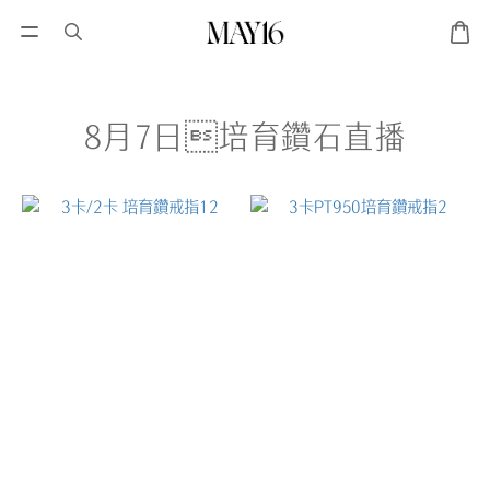
8月7日培育鑽石直播