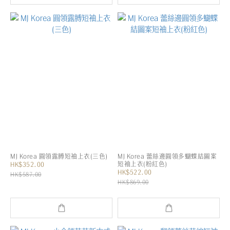
MJ Korea 圓領露膊短袖上衣(三色)
MJ Korea 蕾絲邊圓領多蝴蝶結圖案
短袖上衣(粉紅色)
HK$352.00
HK$522.00
HK$587.00
HK$869.00