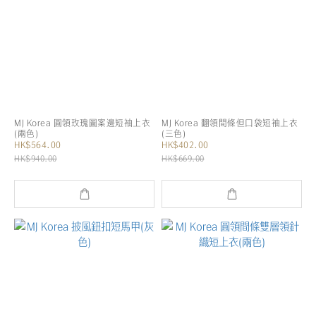
MJ Korea 圓領玫瑰圖案邊短袖上衣
MJ Korea 翻領間條但口袋短袖上衣
(兩色)
(三色)
HK$564.00
HK$402.00
HK$940.00
HK$669.00