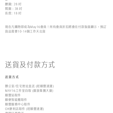
腰圍: 28 吋
臂圍 : 38 吋
長度: 18 吋
現在凡購物即成為May16會員！所有會員折扣將會在付款版面顯示。預訂
貨品需要10-14個工作天出貨
送貨及付款方式
送貨方式
辦公室/住宅地址直送 (經順豐速運)
MAY16工作室自取 (廣旅集團大廈)
順豐站取件
順便智能櫃取件
順豐服務中心取件
OK便利店取件 (經順豐速運)