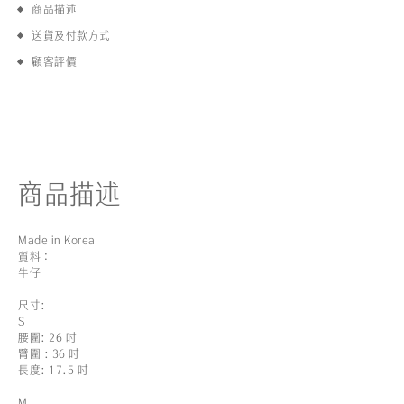
商品描述
送貨及付款方式
顧客評價
商品描述
Made in Korea
質料：
牛仔
尺寸:
S
腰圍: 26 吋
臂圍 : 36 吋
長度: 17.5 吋
M