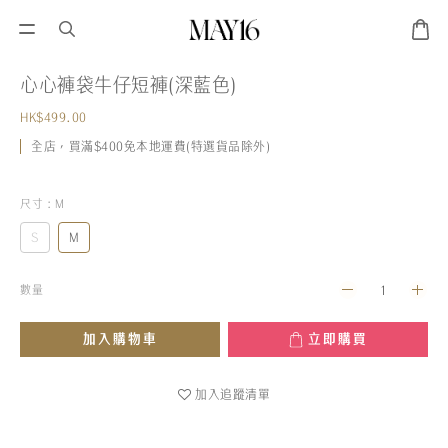
心心褲袋牛仔短褲(深藍色)
HK$499.00
全店，買滿$400免本地運費(特選貨品除外)
尺寸
: M
S
M
數量
加入購物車
立即購買
加入追蹤清單