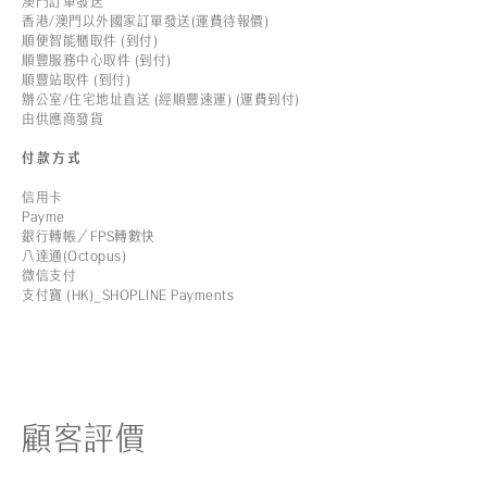
澳門訂單發送
香港/澳門以外國家訂單發送(運費待報價)
順便智能櫃取件 (到付)
順豐服務中心取件 (到付)
順豐站取件 (到付)
辦公室/住宅地址直送 (經順豐速運) (運費到付)
由供應商發貨
付款方式
信用卡
Payme
銀行轉帳／FPS轉數快
八達通(Octopus)
微信支付
支付寶 (HK)_SHOPLINE Payments
顧客評價