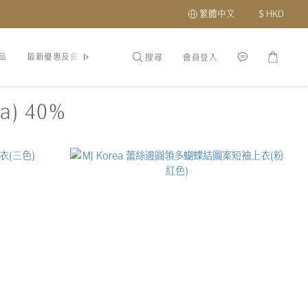
繁體中文
$
HKD
品
最新優惠及會員福利
關於我們
分店地址
搜尋
會員登入
a) 40%