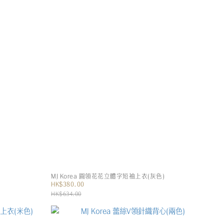
MJ Korea 圓領花花立體字短袖上衣(灰色)
HK$380.00
HK$634.00