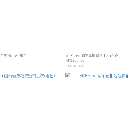
領純色短袖上衣(兩色)
MJ Korea 圓領露膊短袖上衣(三色)
HK$352.00
HK$587.00