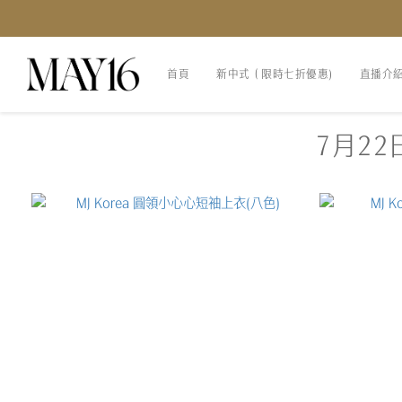
首頁
新中式（限時七折優惠)
直播介
7月22日