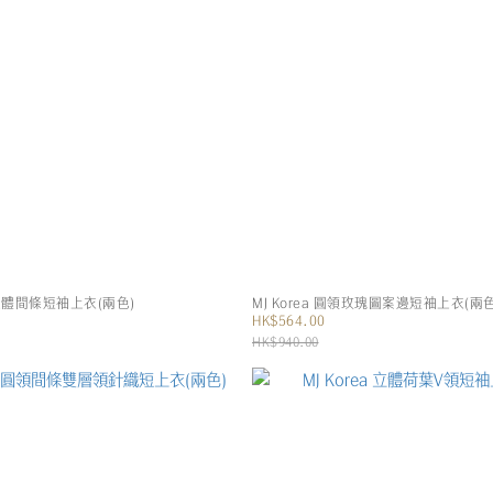
圓領立體間條短袖上衣(兩色)
MJ Korea 圓領玫瑰圖案邊短袖上衣(兩色
HK$564.00
HK$940.00