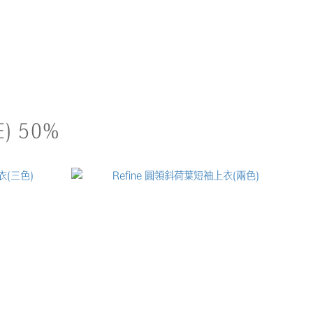
) 50%