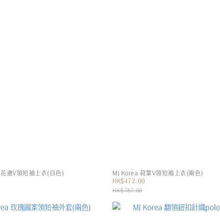
蕾絲花花邊V領短袖上衣(白色)
MJ Korea 荷葉V領短袖上衣(兩色)
HK$472.00
HK$787.00