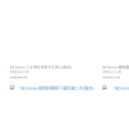
MJ Korea 小企領花花新中式背心(兩色)
MJ Korea 
HK$564.00
HK$472.00
HK$940.00
HK$787.00