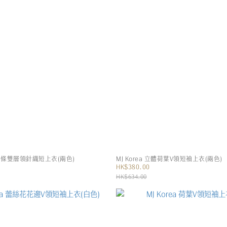
圓領間條雙層領針織短上衣(兩色)
MJ Korea 立體荷葉V領短袖上衣(兩色)
HK$380.00
HK$634.00