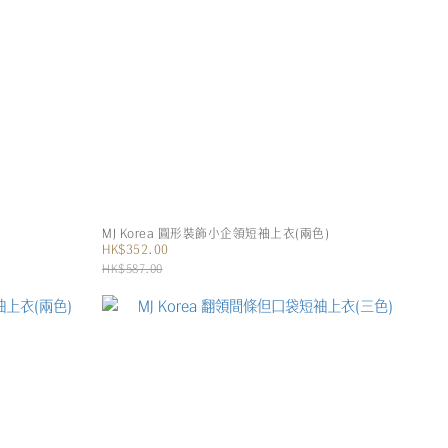
MJ Korea 圓形裝飾小企領短袖上衣(兩色)
HK$352.00
HK$587.00