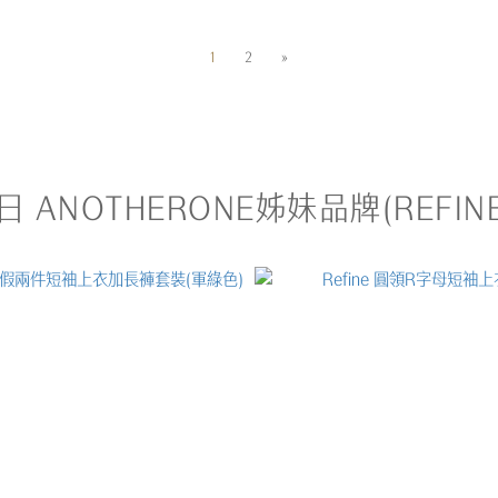
1
2
»
日 ANOTHERONE姊妹品牌(REFINE