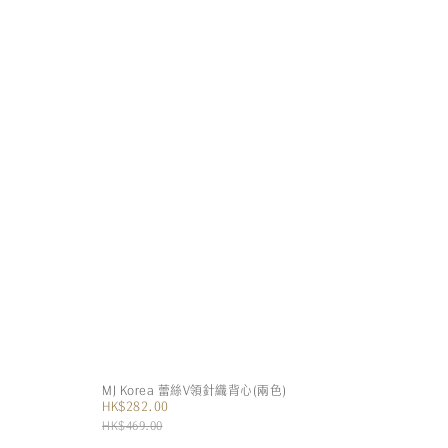
MJ Korea 蕾絲V領針織背心(兩色)
HK$282.00
HK$469.00