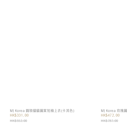
MJ Korea 圓領貓貓圖案短袖上衣(卡其色)
MJ Korea 玫
HK$331.00
HK$472.00
HK$552.00
HK$787.00