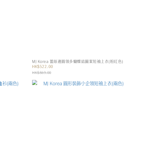
MJ Korea 蕾絲邊圓領多蝴蝶結圖案短袖上衣(粉紅色)
HK$522.00
HK$869.00