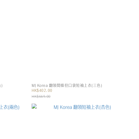
)
MJ Korea 翻領間條但口袋短袖上衣(三色)
HK$402.00
HK$669.00