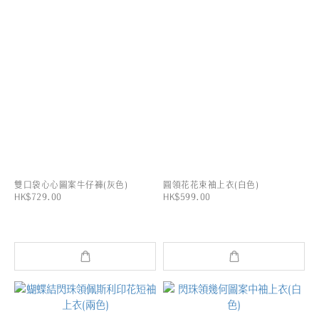
雙口袋心心圖案牛仔褲(灰色)
圓領花花束袖上衣(白色)
HK$729.00
HK$599.00