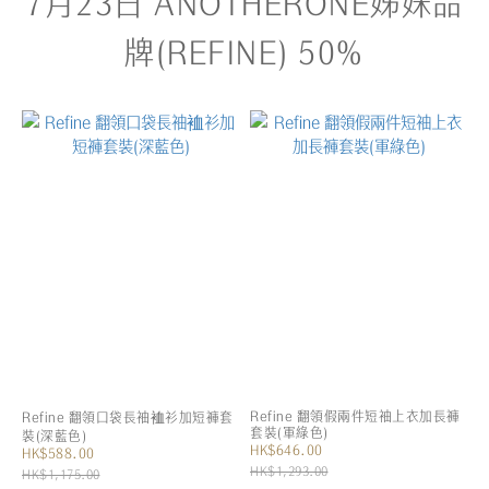
7月23日 ANOTHERONE姊妹品
牌(REFINE) 50%
Refine 翻領假兩件短袖上衣加長褲
Refine 翻領口袋長袖裇衫加短褲套
套裝(軍綠色)
裝(深藍色)
HK$646.00
HK$588.00
HK$1,293.00
HK$1,175.00