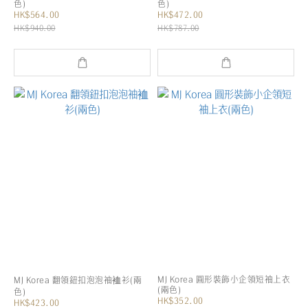
色)
色)
HK$564.00
HK$472.00
HK$940.00
HK$787.00
MJ Korea 圓形裝飾小企領短袖上衣
MJ Korea 翻領鈕扣泡泡袖裇衫(兩
(兩色)
色)
HK$352.00
HK$423.00