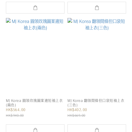
MJ Korea 圓領玫瑰圖案邊短袖上衣
MJ Korea 翻領間條但口袋短袖上衣
(兩色)
(三色)
HK$564.00
HK$402.00
HK$940.00
HK$669.00