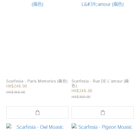
Scarfesia - Paris Memories (兩色)
Scarfesia - Rue DE L'amour (兩
色)
HK$248.00
HK$248.00
HK$368.00
HK$368.00