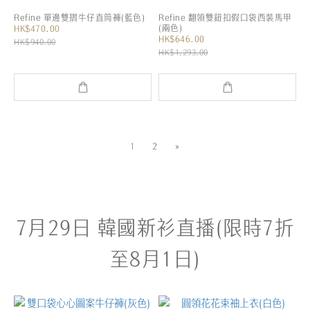
Refine 單邊雙摺牛仔直筒褲(藍色)
Refine 翻領雙鈕扣假口袋西裝馬甲
(兩色)
HK$470.00
HK$646.00
HK$940.00
HK$1,293.00
1
2
»
7月29日 韓國新衫直播(限時7折
至8月1日)