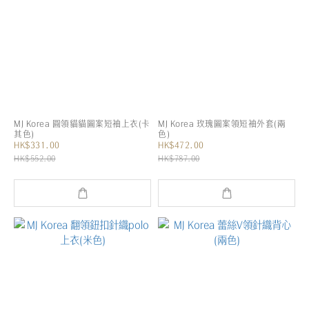
MJ Korea 圓領貓貓圖案短袖上衣(卡
MJ Korea 玫瑰圖案領短袖外套(兩
其色)
色)
HK$331.00
HK$472.00
HK$552.00
HK$787.00