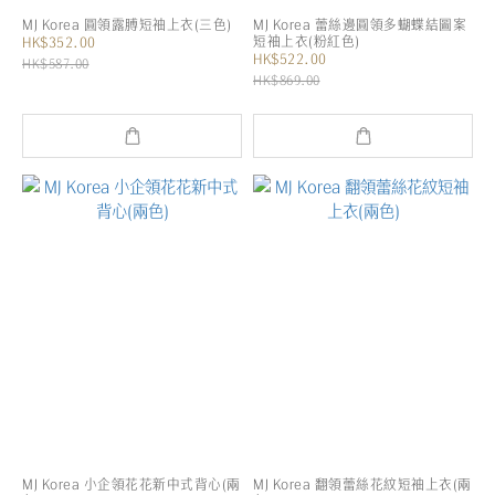
MJ Korea 圓領露膊短袖上衣(三色)
MJ Korea 蕾絲邊圓領多蝴蝶結圖案
短袖上衣(粉紅色)
HK$352.00
HK$522.00
HK$587.00
HK$869.00
MJ Korea 小企領花花新中式背心(兩
MJ Korea 翻領蕾絲花紋短袖上衣(兩