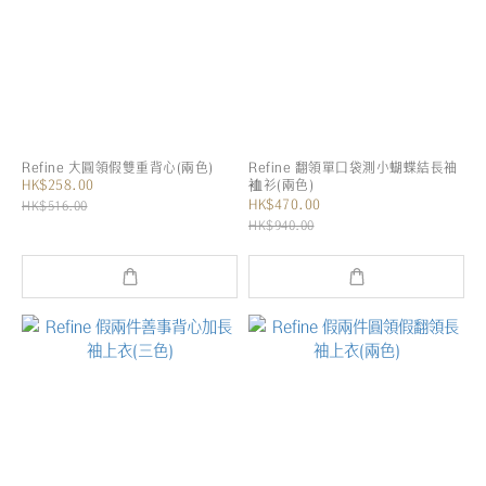
Refine 大圓領假雙重背心(兩色)
Refine 翻領單口袋測小蝴蝶結長袖
HK$258.00
裇衫(兩色)
HK$470.00
HK$516.00
HK$940.00