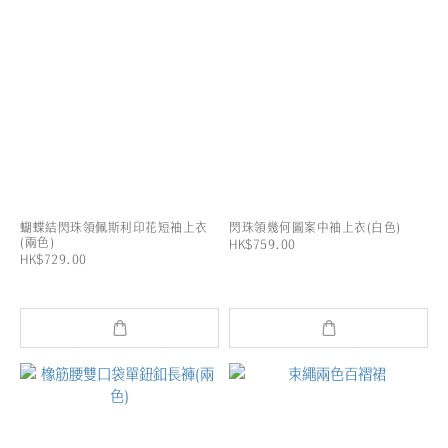
蝴蝶結閃珠領佩斯利印花短袖上衣
閃珠領幾何圖案中袖上衣(白色)
(兩色)
HK$759.00
HK$729.00