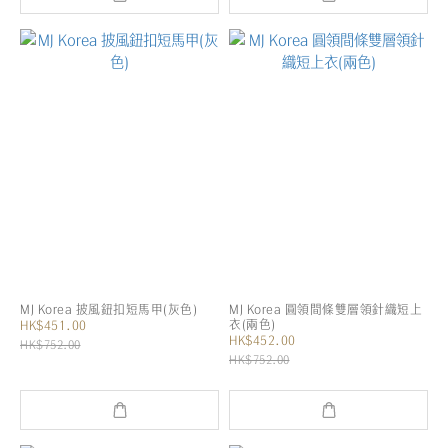
MJ Korea 披風鈕扣短馬甲(灰色)
MJ Korea 圓領間條雙層領針織短上
衣(兩色)
HK$451.00
HK$452.00
HK$752.00
HK$752.00