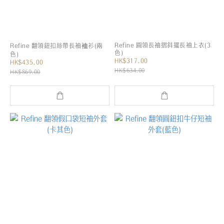
Refine 圓領長袖摺斜擺長袖上衣(3
Refine 翻領鈕扣絲帶長袖裇衫(兩
色)
色)
HK$317.00
HK$435.00
HK$634.00
HK$869.00