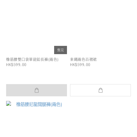
售完
橡筋腰雙口袋單鈕釦長褲(兩色)
束繩兩色百褶裙
HK$599.00
HK$599.00