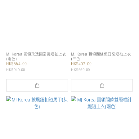
MJ Korea 圓領玫瑰圖案邊短袖上衣
MJ Korea 翻領間條但口袋短袖上衣
(兩色)
(三色)
HK$564.00
HK$402.00
HK$940.00
HK$669.00