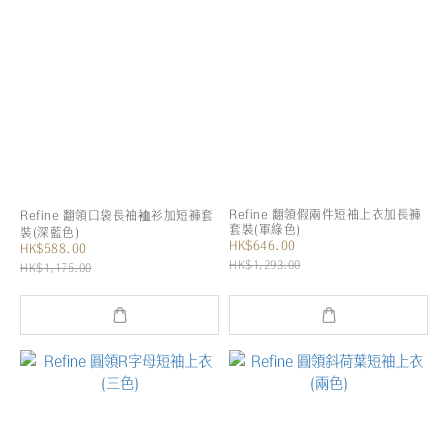
Refine 翻領假兩件短袖上衣加長褲
Refine 翻領口袋長袖裇衫加短褲套
套裝(軍綠色)
裝(深藍色)
HK$646.00
HK$588.00
HK$1,293.00
HK$1,175.00