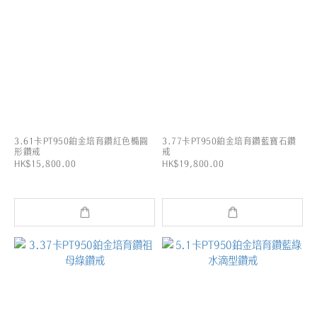
3.61卡PT950鉑金培育鑽紅色橢圓
3.77卡PT950鉑金培育鑽藍寶石鑽
形鑽戒
戒
HK$15,800.00
HK$19,800.00