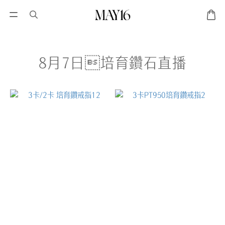
8月7日培育鑽石直播