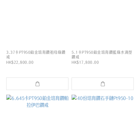
3.37卡PT950鉑金培育鑽祖母綠鑽
5.1卡PT950鉑金培育鑽藍綠水滴型
戒
鑽戒
HK$22,800.00
HK$17,800.00