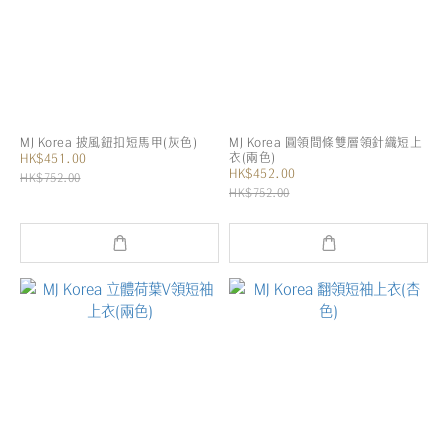
MJ Korea 披風鈕扣短馬甲(灰色)
MJ Korea 圓領間條雙層領針織短上
衣(兩色)
HK$451.00
HK$452.00
HK$752.00
HK$752.00