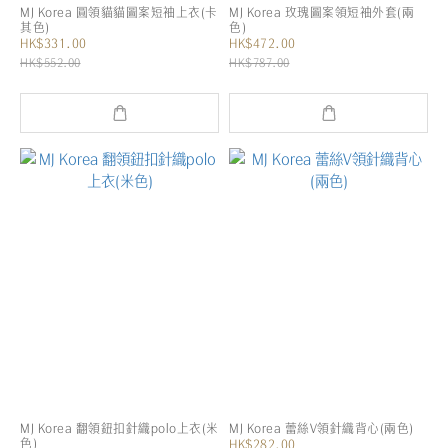
MJ Korea 圓領貓貓圖案短袖上衣(卡
MJ Korea 玫瑰圖案領短袖外套(兩
其色)
色)
HK$331.00
HK$472.00
HK$552.00
HK$787.00
MJ Korea 翻領鈕扣針織polo上衣(米
MJ Korea 蕾絲V領針織背心(兩色)
色)
HK$282.00