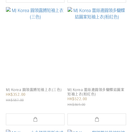
MJ Korea 圓領露膊短袖上衣(三色)
MJ Korea 蕾絲邊圓領多蝴蝶結圖案
短袖上衣(粉紅色)
HK$352.00
HK$522.00
HK$587.00
HK$869.00