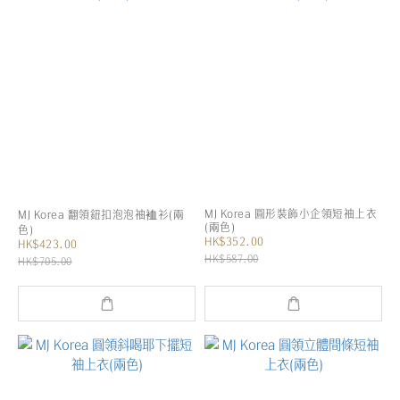
MJ Korea 圓形裝飾小企領短袖上衣
MJ Korea 翻領鈕扣泡泡袖裇衫(兩
(兩色)
色)
HK$352.00
HK$423.00
HK$587.00
HK$705.00