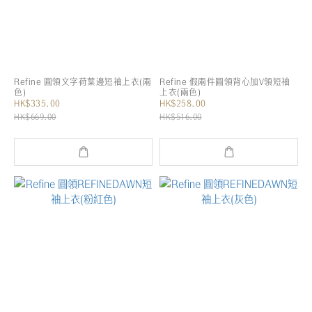
Refine 圓領文字荷葉邊短袖上衣(兩
Refine 假兩件圓領背心加V領短袖
色)
上衣(兩色)
HK$335.00
HK$258.00
HK$669.00
HK$516.00