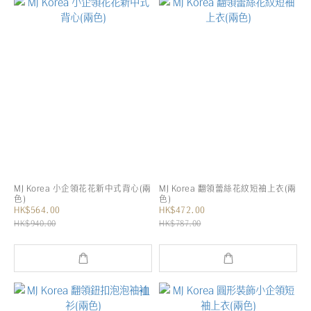
MJ Korea 小企領花花新中式背心(兩
MJ Korea 翻領蕾絲花紋短袖上衣(兩
色)
色)
HK$564.00
HK$472.00
HK$940.00
HK$787.00