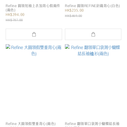
Refine 圓領短袖上衣加背心假兩件
Refine 圓領REFINE針織背心(白色)
(兩色)
HK$235.00
HK$394.00
HK$469.00
HK$787.00
Refine 大圓領假雙重背心(兩色)
Refine 翻領單口袋測小蝴蝶結長袖