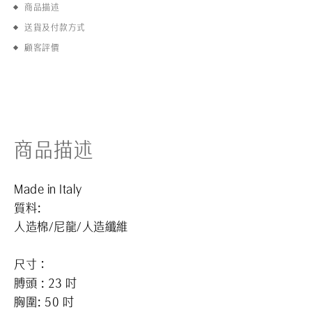
商品描述
送貨及付款方式
顧客評價
商品描述
Made in Italy
質料:
人造棉/尼龍/人造纖維
尺寸：
膊頭 : 23 吋
胸圍: 50 吋