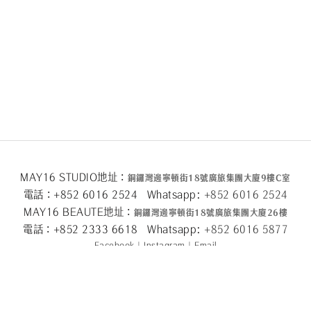
MAY16 STUDIO地址：
銅鑼灣邊寧頓街
18
號廣旅集團大廈
9
樓
C
室
電話：+852 6016 2524 Whatsapp:
+852 6016 2524
MAY16 BEAUTE地址：
銅鑼灣邊寧頓街
18
號廣旅集團大廈26
樓
電話：+852 2333 6618 Whatsapp:
+852 6016 5
877
Facebook
|
Instagram
|
Email
關於我們
|
隱私條款
|
條款及細則
|
退換貨政策
|
2024 © May 16
Powered by
SHOPLINE Payments