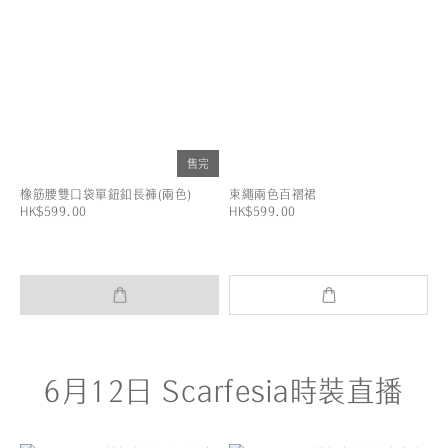
售完
橡筋腰雙口袋單鈕釦長褲(兩色)
束繩兩色百褶裙
HK$599.00
HK$599.00
6月12日 Scarfesia時裝直播