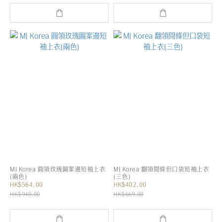
MJ Korea 圓領玫瑰圖案邊短袖上衣
MJ Korea 翻領間條但口袋短袖上衣
(兩色)
(三色)
HK$564.00
HK$402.00
HK$940.00
HK$669.00