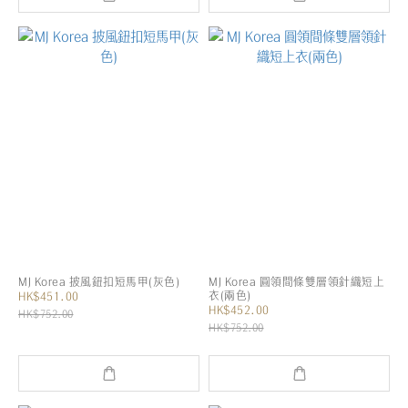
MJ Korea 披風鈕扣短馬甲(灰色)
MJ Korea 圓領間條雙層領針織短上
衣(兩色)
HK$451.00
HK$452.00
HK$752.00
HK$752.00