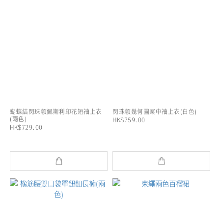
蝴蝶結閃珠領佩斯利印花短袖上衣
閃珠領幾何圖案中袖上衣(白色)
(兩色)
HK$759.00
HK$729.00