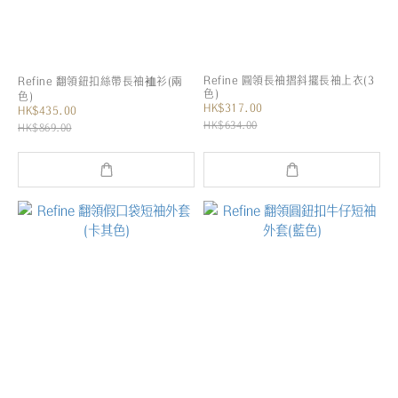
Refine 圓領長袖摺斜擺長袖上衣(3
Refine 翻領鈕扣絲帶長袖裇衫(兩
色)
色)
HK$317.00
HK$435.00
HK$634.00
HK$869.00