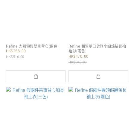
Refine 大圓領假雙重背心(兩色)
Refine 翻領單口袋測小蝴蝶結長袖
HK$258.00
裇衫(兩色)
HK$470.00
HK$516.00
HK$940.00