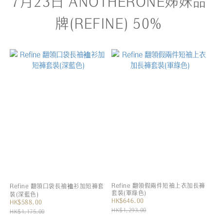
7月23日 ANOTHERONE姊妹品
牌(REFINE) 50%
Refine 翻領假兩件短袖上衣加長褲
Refine 翻領口袋長袖裇衫加短褲套
套裝(軍綠色)
裝(深藍色)
HK$646.00
HK$588.00
HK$1,293.00
HK$1,175.00