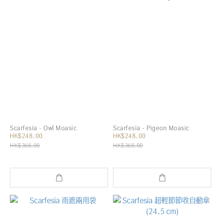
Scarfesia - Owl Moasic
Scarfesia - Pigeon Moasic
HK$248.00
HK$248.00
HK$368.00
HK$368.00