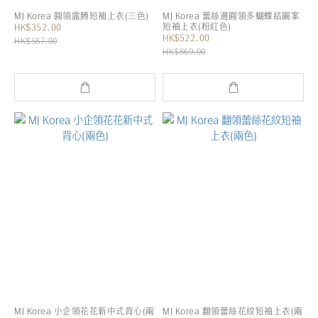
MJ Korea 圓領露膊短袖上衣(三色)
MJ Korea 蕾絲邊圓領多蝴蝶結圖案
短袖上衣(粉紅色)
HK$352.00
HK$522.00
HK$587.00
HK$869.00
MJ Korea 小企領花花新中式背心(兩
MJ Korea 翻領蕾絲花紋短袖上衣(兩