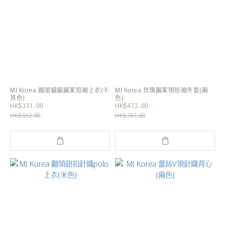
MJ Korea 圓領貓貓圖案短袖上衣(卡
MJ Korea 玫瑰圖案領短袖外套(兩
其色)
色)
HK$331.00
HK$472.00
HK$552.00
HK$787.00