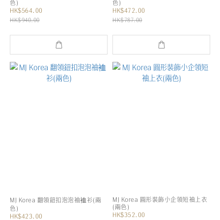
色)
色)
HK$564.00
HK$472.00
HK$940.00
HK$787.00
MJ Korea 圓形裝飾小企領短袖上衣
MJ Korea 翻領鈕扣泡泡袖裇衫(兩
(兩色)
色)
HK$352.00
HK$423.00