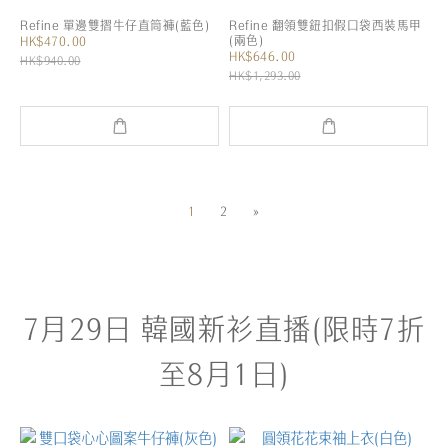
Refine 單邊雙摺牛仔直筒褲(藍色)
Refine 翻領雙鈕扣假口袋西裝馬甲
(兩色)
HK$470.00
HK$646.00
HK$940.00
HK$1,293.00
1
2
»
7月29日 韓國新衫直播(限時7折
至8月1日)