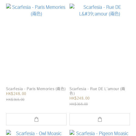
Scarfesia - Paris Memories (兩色)
Scarfesia - Rue DE L'amour (兩
色)
HK$248.00
HK$248.00
HK$368.00
HK$368.00