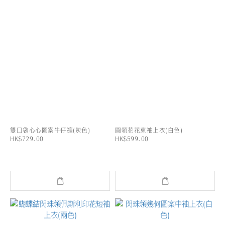
雙口袋心心圖案牛仔褲(灰色)
圓領花花束袖上衣(白色)
HK$729.00
HK$599.00