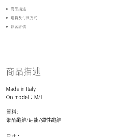
商品描述
送貨及付款方式
顧客評價
商品描述
Made in Italy
On model
：M/L
質料:
聚酯纖維/尼龍/彈性纖維
尺寸：