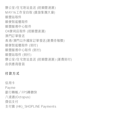
辦公室/住宅地址直送 (經順豐速運)
MAY16工作室自取 (廣旅集團大廈)
順豐站取件
順便智能櫃取件
順豐服務中心取件
OK便利店取件 (經順豐速運)
澳門訂單發送
香港/澳門以外國家訂單發送(運費待報價)
順便智能櫃取件 (到付)
順豐服務中心取件 (到付)
順豐站取件 (到付)
辦公室/住宅地址直送 (經順豐速運) (運費到付)
由供應商發貨
付款方式
信用卡
Payme
銀行轉帳／FPS轉數快
八達通(Octopus)
微信支付
支付寶 (HK)_SHOPLINE Payments