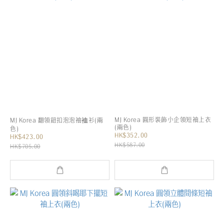
MJ Korea 圓形裝飾小企領短袖上衣
MJ Korea 翻領鈕扣泡泡袖裇衫(兩
(兩色)
色)
HK$352.00
HK$423.00
HK$587.00
HK$705.00