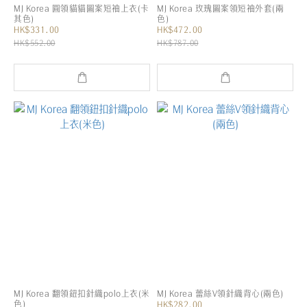
MJ Korea 圓領貓貓圖案短袖上衣(卡
MJ Korea 玫瑰圖案領短袖外套(兩
其色)
色)
HK$331.00
HK$472.00
HK$552.00
HK$787.00
MJ Korea 翻領鈕扣針織polo上衣(米
MJ Korea 蕾絲V領針織背心(兩色)
色)
HK$282.00