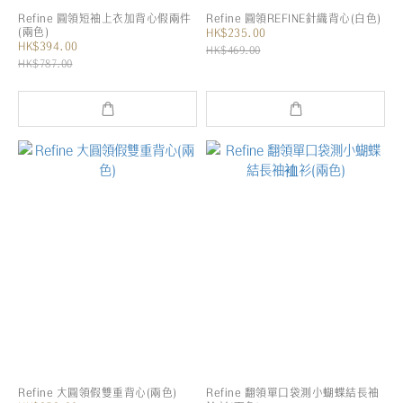
Refine 圓領短袖上衣加背心假兩件
Refine 圓領REFINE針織背心(白色)
(兩色)
HK$235.00
HK$394.00
HK$469.00
HK$787.00
Refine 大圓領假雙重背心(兩色)
Refine 翻領單口袋測小蝴蝶結長袖