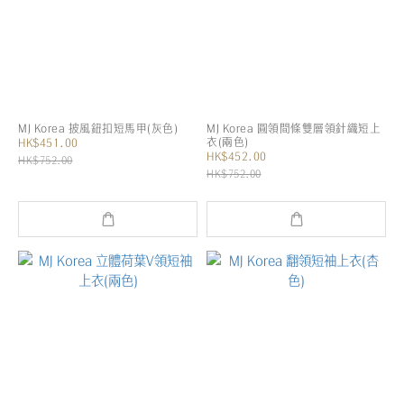
MJ Korea 披風鈕扣短馬甲(灰色)
MJ Korea 圓領間條雙層領針織短上
衣(兩色)
HK$451.00
HK$452.00
HK$752.00
HK$752.00