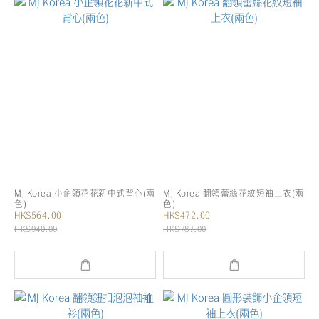
MJ Korea 小企領花花新中式背心(兩
MJ Korea 翻領蕾絲花紋短袖上衣(兩
色)
色)
HK$564.00
HK$472.00
HK$940.00
HK$787.00