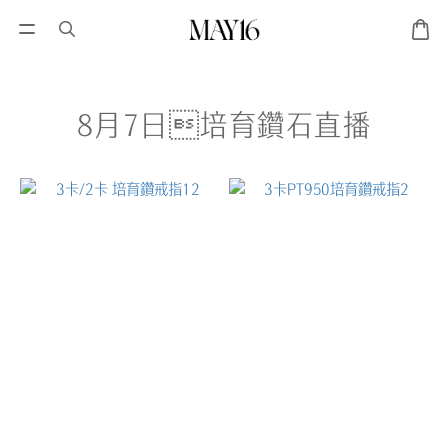
8月7日培育鑽石直播