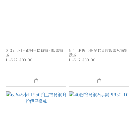
3.37卡PT950鉑金培育鑽祖母綠鑽
5.1卡PT950鉑金培育鑽藍綠水滴型
戒
鑽戒
HK$22,800.00
HK$17,800.00