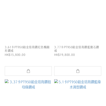
3.61卡PT950鉑金培育鑽紅色橢圓
3.77卡PT950鉑金培育鑽藍寶石鑽
形鑽戒
戒
HK$15,800.00
HK$19,800.00