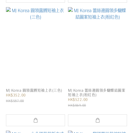
MJ Korea 圓領露膊短袖上衣(三色)
MJ Korea 蕾絲邊圓領多蝴蝶結圖案
短袖上衣(粉紅色)
HK$352.00
HK$522.00
HK$587.00
HK$869.00