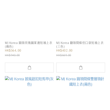
MJ Korea 圓領玫瑰圖案邊短袖上衣
MJ Korea 翻領間條但口袋短袖上衣
(兩色)
(三色)
HK$564.00
HK$402.00
HK$940.00
HK$669.00