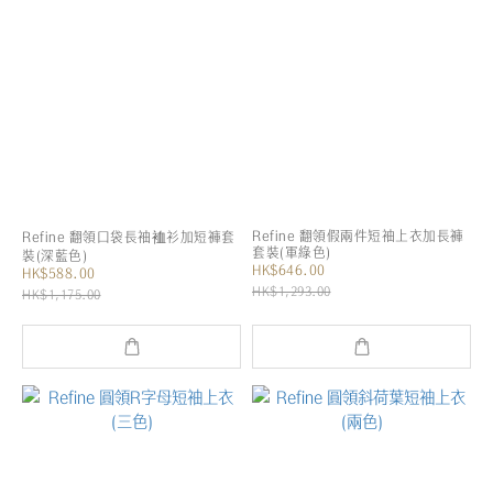
Refine 翻領假兩件短袖上衣加長褲
Refine 翻領口袋長袖裇衫加短褲套
套裝(軍綠色)
裝(深藍色)
HK$646.00
HK$588.00
HK$1,293.00
HK$1,175.00