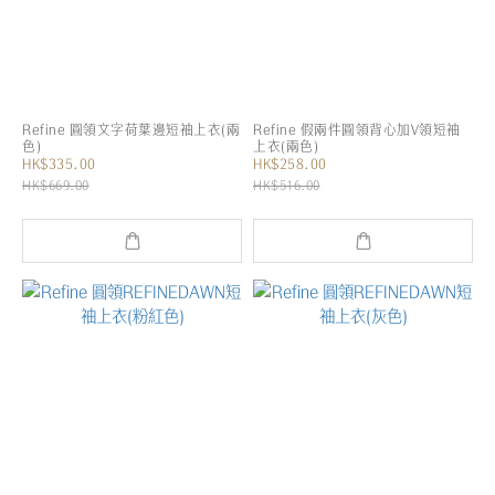
Refine 圓領文字荷葉邊短袖上衣(兩
Refine 假兩件圓領背心加V領短袖
色)
上衣(兩色)
HK$335.00
HK$258.00
HK$669.00
HK$516.00