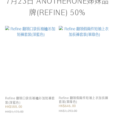
7月23日 ANOTHERONE姊妹品
牌(REFINE) 50%
Refine 翻領假兩件短袖上衣加長褲
Refine 翻領口袋長袖裇衫加短褲套
套裝(軍綠色)
裝(深藍色)
HK$646.00
HK$588.00
HK$1,293.00
HK$1,175.00