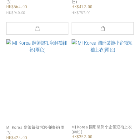
色)
色)
HK$564.00
HK$472.00
HK$940.00
HK$787.00
MJ Korea 圓形裝飾小企領短袖上衣
MJ Korea 翻領鈕扣泡泡袖裇衫(兩
(兩色)
色)
HK$352.00
HK$423.00