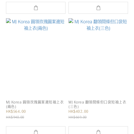
MJ Korea 圓領玫瑰圖案邊短袖上衣
MJ Korea 翻領間條但口袋短袖上衣
(兩色)
(三色)
HK$564.00
HK$402.00
HK$940.00
HK$669.00