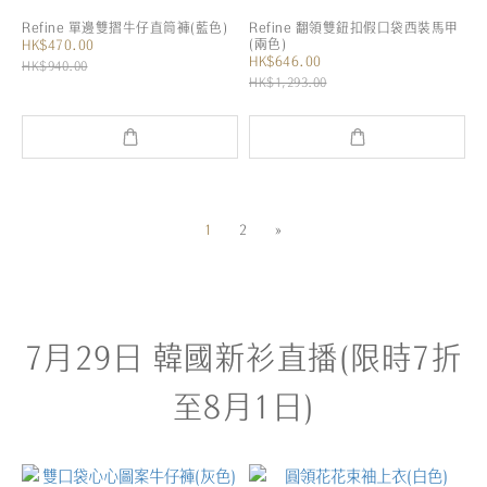
Refine 單邊雙摺牛仔直筒褲(藍色)
Refine 翻領雙鈕扣假口袋西裝馬甲
(兩色)
HK$470.00
HK$646.00
HK$940.00
HK$1,293.00
1
2
»
7月29日 韓國新衫直播(限時7折
至8月1日)