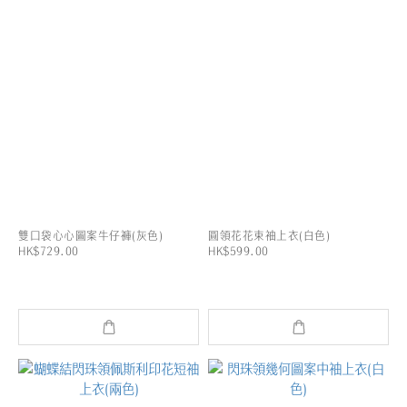
雙口袋心心圖案牛仔褲(灰色)
圓領花花束袖上衣(白色)
HK$729.00
HK$599.00