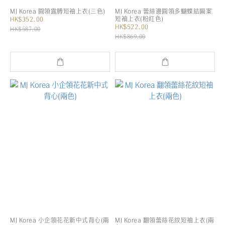
MJ Korea 圓領露膊短袖上衣(三色)
MJ Korea 蕾絲邊圓領多蝴蝶結圖案
短袖上衣(粉紅色)
HK$352.00
HK$522.00
HK$587.00
HK$869.00
MJ Korea 小企領花花新中式背心(兩
MJ Korea 翻領蕾絲花紋短袖上衣(兩