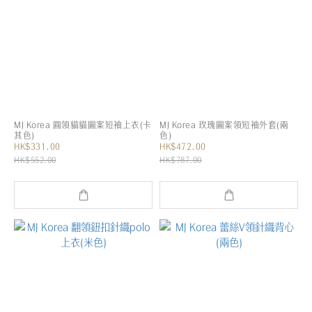
MJ Korea 圓領貓貓圖案短袖上衣(卡
MJ Korea 玫瑰圖案領短袖外套(兩
其色)
色)
HK$331.00
HK$472.00
HK$552.00
HK$787.00