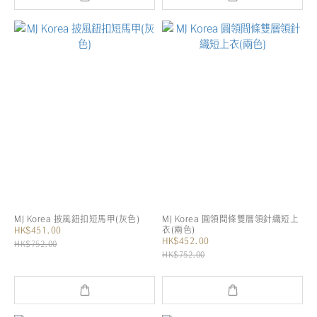
MJ Korea 披風鈕扣短馬甲(灰色)
MJ Korea 圓領間條雙層領針織短上
衣(兩色)
HK$451.00
HK$452.00
HK$752.00
HK$752.00