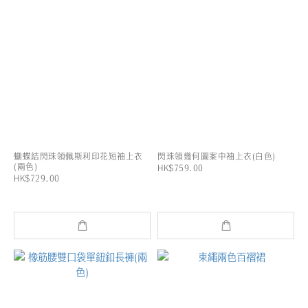
蝴蝶結閃珠領佩斯利印花短袖上衣
閃珠領幾何圖案中袖上衣(白色)
(兩色)
HK$759.00
HK$729.00