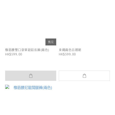
售完
橡筋腰雙口袋單鈕釦長褲(兩色)
束繩兩色百褶裙
HK$599.00
HK$599.00