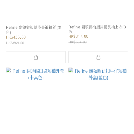
Refine 圓領長袖摺斜擺長袖上衣(3
Refine 翻領鈕扣絲帶長袖裇衫(兩
色)
色)
HK$317.00
HK$435.00
HK$634.00
HK$869.00