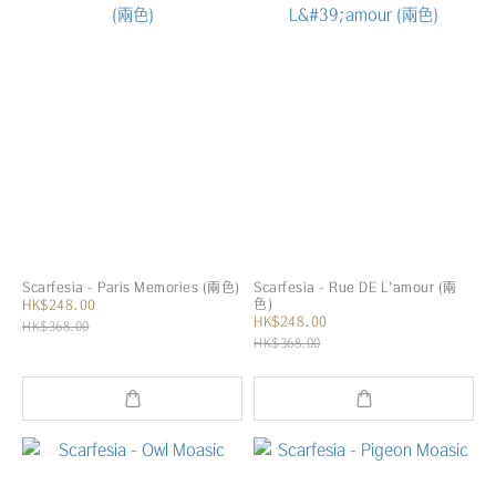
Scarfesia - Paris Memories (兩色)
Scarfesia - Rue DE L'amour (兩
色)
HK$248.00
HK$248.00
HK$368.00
HK$368.00