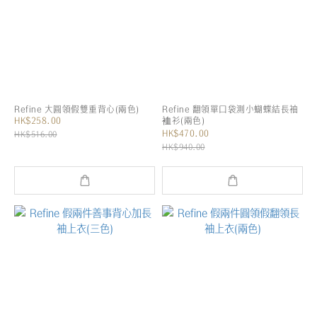
Refine 大圓領假雙重背心(兩色)
Refine 翻領單口袋測小蝴蝶結長袖
HK$258.00
裇衫(兩色)
HK$470.00
HK$516.00
HK$940.00