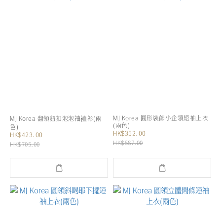
MJ Korea 圓形裝飾小企領短袖上衣
MJ Korea 翻領鈕扣泡泡袖裇衫(兩
(兩色)
色)
HK$352.00
HK$423.00
HK$587.00
HK$705.00