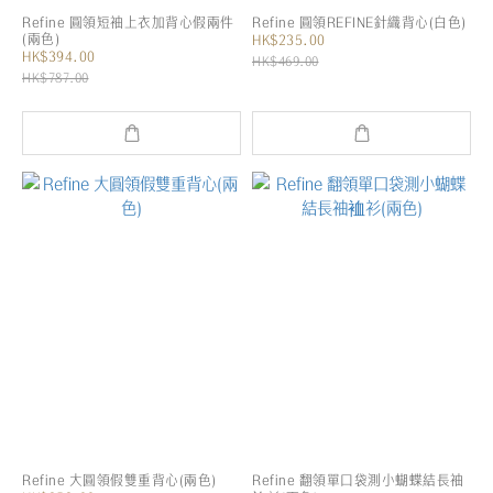
Refine 圓領短袖上衣加背心假兩件
Refine 圓領REFINE針織背心(白色)
(兩色)
HK$235.00
HK$394.00
HK$469.00
HK$787.00
Refine 大圓領假雙重背心(兩色)
Refine 翻領單口袋測小蝴蝶結長袖