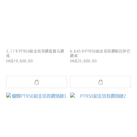
3.77卡PT950鉑金培育鑽藍寶石鑽
6.645卡PT950鉑金培育鑽帕拉伊巴
戒
鑽戒
HK$19,800.00
HK$25,800.00