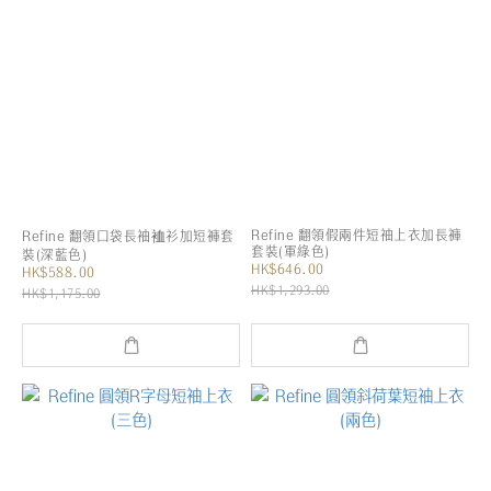
Refine 翻領假兩件短袖上衣加長褲
Refine 翻領口袋長袖裇衫加短褲套
套裝(軍綠色)
裝(深藍色)
HK$646.00
HK$588.00
HK$1,293.00
HK$1,175.00