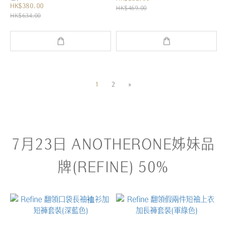
HK$380.00
HK$469.00
HK$634.00
1
2
»
7月23日 ANOTHERONE姊妹品
牌(REFINE) 50%