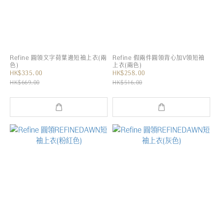
Refine 圓領文字荷葉邊短袖上衣(兩
Refine 假兩件圓領背心加V領短袖
色)
上衣(兩色)
HK$335.00
HK$258.00
HK$669.00
HK$516.00