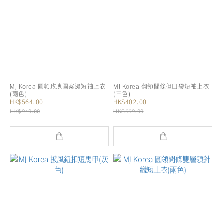
MJ Korea 圓領玫瑰圖案邊短袖上衣
MJ Korea 翻領間條但口袋短袖上衣
(兩色)
(三色)
HK$564.00
HK$402.00
HK$940.00
HK$669.00