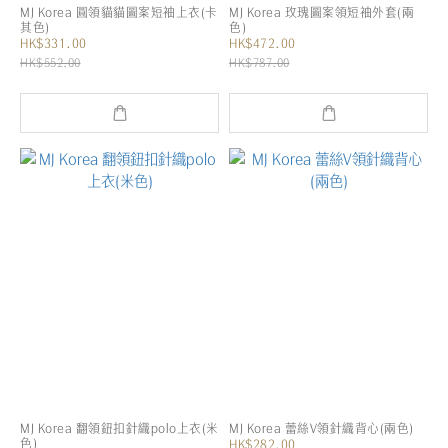
MJ Korea 圓領貓貓圖案短袖上衣(卡
MJ Korea 玫瑰圖案領短袖外套(兩
其色)
色)
HK$331.00
HK$472.00
HK$552.00
HK$787.00
MJ Korea 翻領鈕扣針織polo上衣(米
MJ Korea 蕾絲V領針織背心(兩色)
色)
HK$282.00