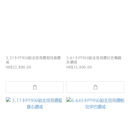
3.37卡PT950鉑金培育鑽祖母綠鑽
3.61卡PT950鉑金培育鑽紅色橢圓
戒
形鑽戒
HK$22,800.00
HK$15,800.00