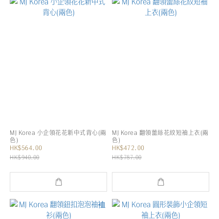
MJ Korea 小企領花花新中式背心(兩
MJ Korea 翻領蕾絲花紋短袖上衣(兩
色)
色)
HK$564.00
HK$472.00
HK$940.00
HK$787.00