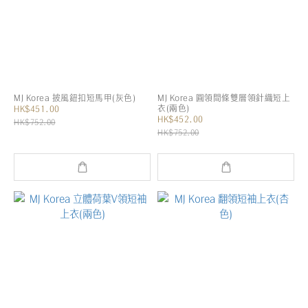
MJ Korea 披風鈕扣短馬甲(灰色)
MJ Korea 圓領間條雙層領針織短上
衣(兩色)
HK$451.00
HK$452.00
HK$752.00
HK$752.00