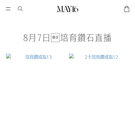
8月7日培育鑽石直播