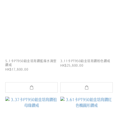
5.1卡PT950鉑金培育鑽藍綠水滴型
3.11卡PT950鉑金培育鑽粉色鑽戒
鑽戒
HK$25,800.00
HK$17,800.00