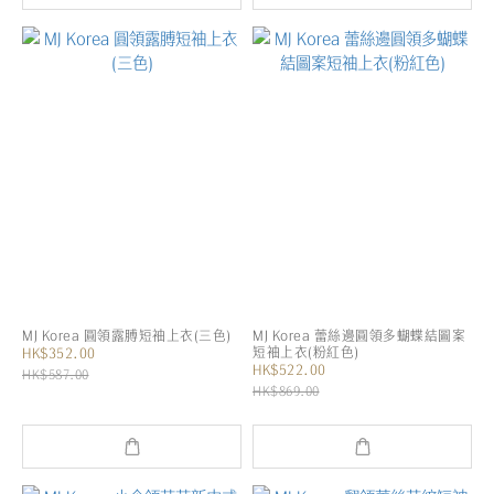
MJ Korea 圓領露膊短袖上衣(三色)
MJ Korea 蕾絲邊圓領多蝴蝶結圖案
短袖上衣(粉紅色)
HK$352.00
HK$522.00
HK$587.00
HK$869.00