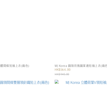
圓領立體間條短袖上衣(兩色)
MJ Korea 圓領玫瑰圖案邊短袖上衣(兩色
HK$564.00
HK$940.00