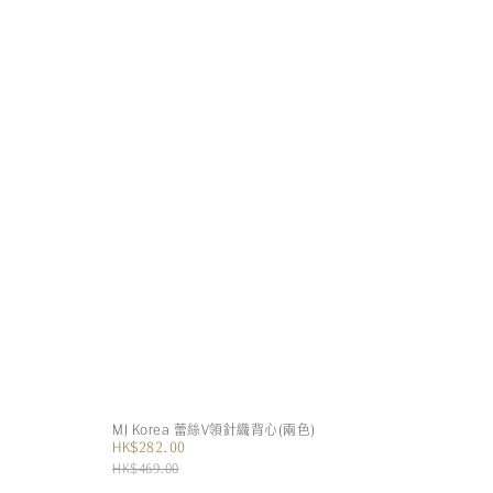
MJ Korea 蕾絲V領針織背心(兩色)
HK$282.00
HK$469.00