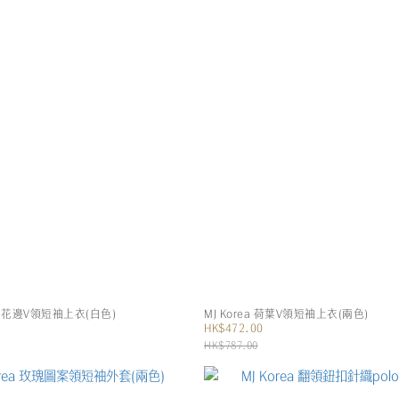
蕾絲花花邊V領短袖上衣(白色)
MJ Korea 荷葉V領短袖上衣(兩色)
HK$472.00
HK$787.00