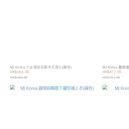
MJ Korea 小企領花花新中式背心(兩色)
MJ Korea 
HK$564.00
HK$472.00
HK$940.00
HK$787.00