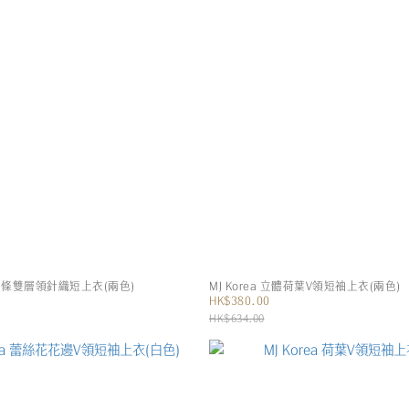
圓領間條雙層領針織短上衣(兩色)
MJ Korea 立體荷葉V領短袖上衣(兩色)
HK$380.00
HK$634.00