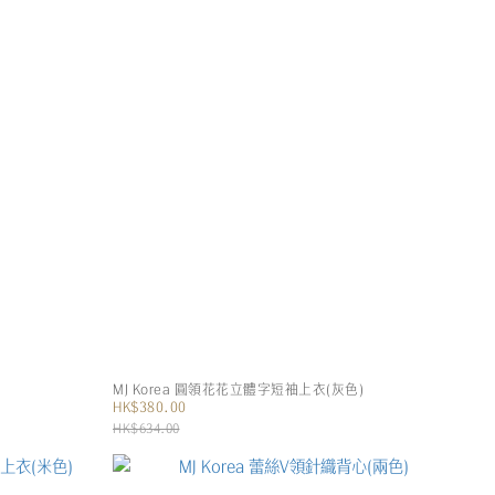
MJ Korea 圓領花花立體字短袖上衣(灰色)
HK$380.00
HK$634.00