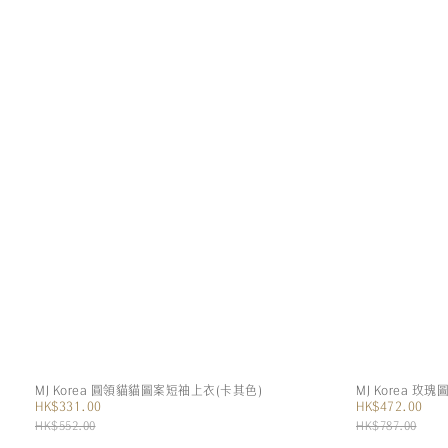
MJ Korea 圓領貓貓圖案短袖上衣(卡其色)
MJ Korea 玫
HK$331.00
HK$472.00
HK$552.00
HK$787.00