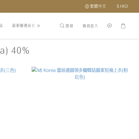
繁體中文
$
HKD
品
最新優惠及會員福利
關於我們
分店地址
搜尋
會員登入
a) 40%