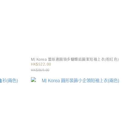
MJ Korea 蕾絲邊圓領多蝴蝶結圖案短袖上衣(粉紅色)
HK$522.00
HK$869.00