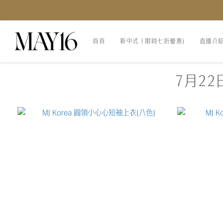
首頁
新中式（限時七折優惠)
直播介
7月22日