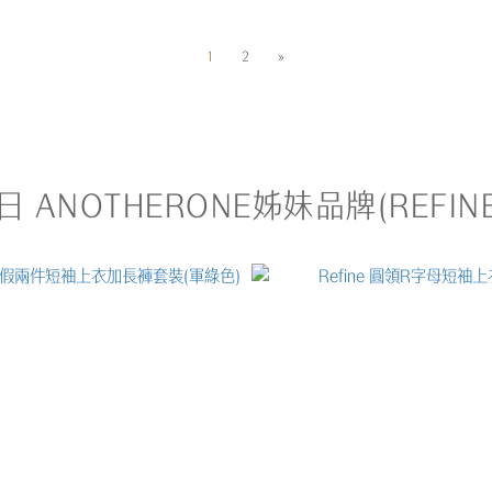
1
2
»
日 ANOTHERONE姊妹品牌(REFINE