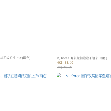
翻領蕾絲花紋短袖上衣(兩色)
MJ Korea 翻領鈕扣泡泡袖裇衫(兩色)
HK$423.00
HK$705.00