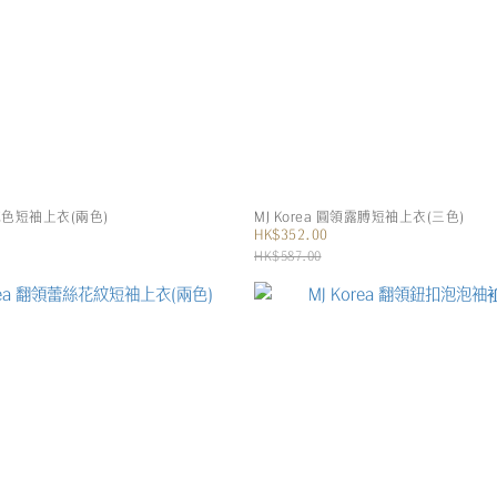
領純色短袖上衣(兩色)
MJ Korea 圓領露膊短袖上衣(三色)
HK$352.00
HK$587.00