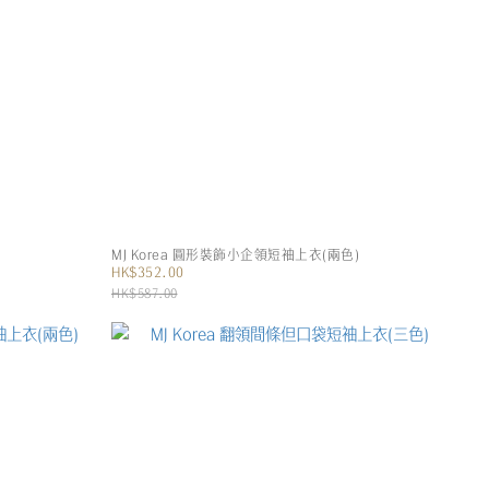
MJ Korea 圓形裝飾小企領短袖上衣(兩色)
HK$352.00
HK$587.00