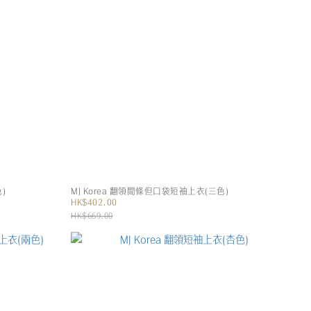
)
MJ Korea 翻領間條但口袋短袖上衣(三色)
HK$402.00
HK$669.00