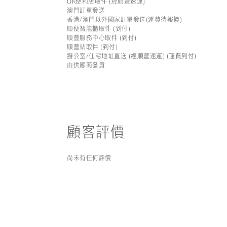
OK便利店取件 (經順豐速運)
澳門訂單發送
香港/澳門以外國家訂單發送(運費待報價)
順便智能櫃取件 (到付)
順豐服務中心取件 (到付)
順豐站取件 (到付)
辦公室/住宅地址直送 (經順豐速運) (運費到付)
由供應商發貨
顧客評價
尚未有任何評價