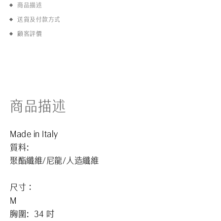
商品描述
送貨及付款方式
顧客評價
商品描述
Made in Italy
質料:
聚酯纖維/尼龍/人造纖維
尺寸：
M
胸圍: 34 吋