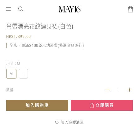
吊帶漂亮花紋連身裙(白色)
HK$1,899.00
全店，買滿$400免本地運費(特選貨品除外)
尺寸
: M
M
L
數量
加入購物車
立即購買
加入追蹤清單