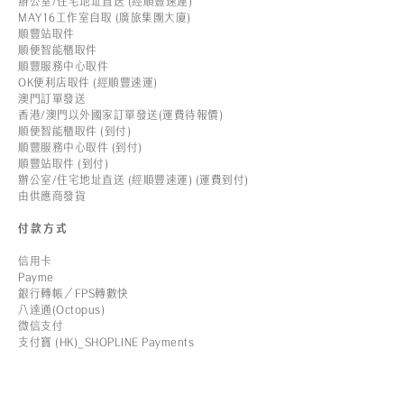
辦公室/住宅地址直送 (經順豐速運)
MAY16工作室自取 (廣旅集團大廈)
順豐站取件
順便智能櫃取件
順豐服務中心取件
OK便利店取件 (經順豐速運)
澳門訂單發送
香港/澳門以外國家訂單發送(運費待報價)
順便智能櫃取件 (到付)
順豐服務中心取件 (到付)
順豐站取件 (到付)
辦公室/住宅地址直送 (經順豐速運) (運費到付)
由供應商發貨
付款方式
信用卡
Payme
銀行轉帳／FPS轉數快
八達通(Octopus)
微信支付
支付寶 (HK)_SHOPLINE Payments