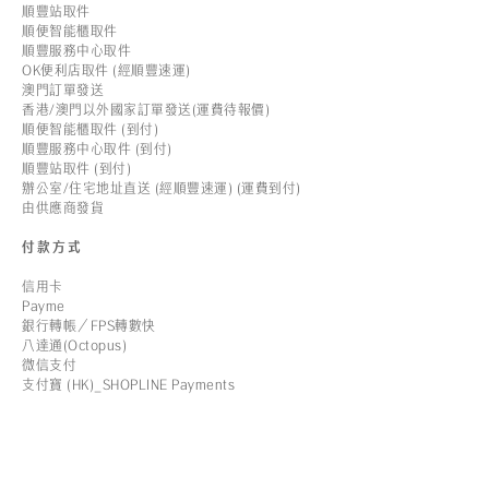
順豐站取件
順便智能櫃取件
順豐服務中心取件
OK便利店取件 (經順豐速運)
澳門訂單發送
香港/澳門以外國家訂單發送(運費待報價)
順便智能櫃取件 (到付)
順豐服務中心取件 (到付)
順豐站取件 (到付)
辦公室/住宅地址直送 (經順豐速運) (運費到付)
由供應商發貨
付款方式
信用卡
Payme
銀行轉帳／FPS轉數快
八達通(Octopus)
微信支付
支付寶 (HK)_SHOPLINE Payments