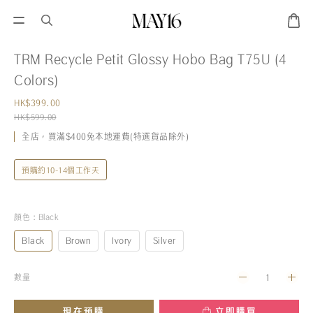
TRM Recycle Petit Glossy Hobo Bag T75U (4
Colors)
HK$399.00
HK$599.00
全店，買滿$400免本地運費(特選貨品除外)
預購約10-14個工作天
顏色
: Black
Black
Brown
Ivory
Silver
數量
現在預購
立即購買