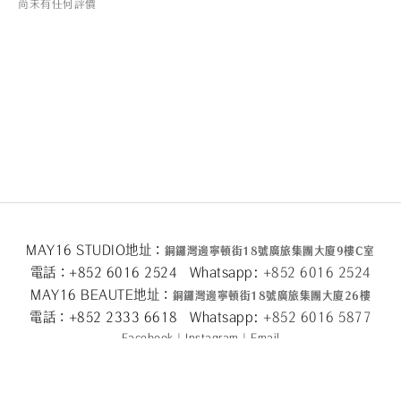
尚未有任何評價
MAY16 STUDIO地址：
銅鑼灣邊寧頓街
18
號廣旅集團大廈
9
樓
C
室
電話：+852 6016 2524 Whatsapp:
+852 6016 2524
MAY16 BEAUTE地址：
銅鑼灣邊寧頓街
18
號廣旅集團大廈26
樓
電話：+852 2333 6618 Whatsapp:
+852 6016 5
877
Facebook
|
Instagram
|
Email
關於我們
|
隱私條款
|
條款及細則
|
退換貨政策
|
2024 © May 16