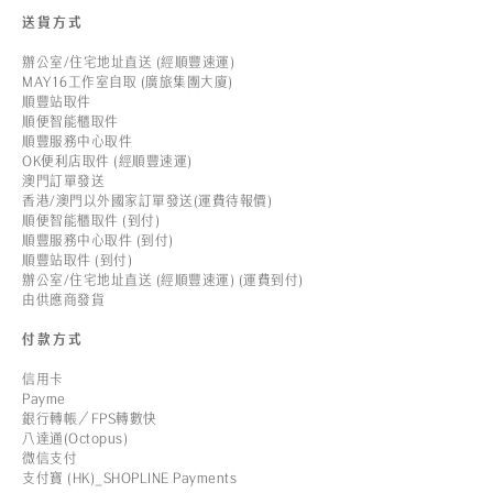
送貨方式
辦公室/住宅地址直送 (經順豐速運)
MAY16工作室自取 (廣旅集團大廈)
順豐站取件
順便智能櫃取件
順豐服務中心取件
OK便利店取件 (經順豐速運)
澳門訂單發送
香港/澳門以外國家訂單發送(運費待報價)
順便智能櫃取件 (到付)
順豐服務中心取件 (到付)
順豐站取件 (到付)
辦公室/住宅地址直送 (經順豐速運) (運費到付)
由供應商發貨
付款方式
信用卡
Payme
銀行轉帳／FPS轉數快
八達通(Octopus)
微信支付
支付寶 (HK)_SHOPLINE Payments