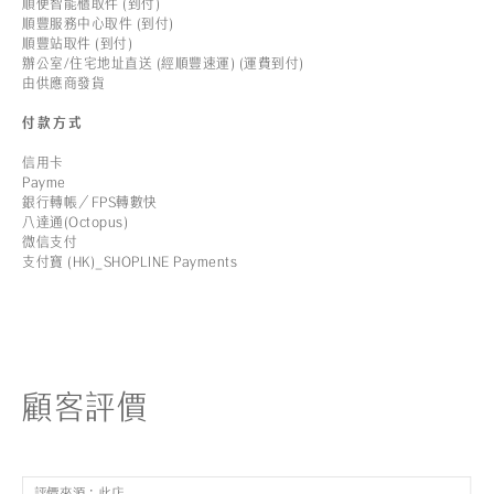
順便智能櫃取件 (到付)
順豐服務中心取件 (到付)
順豐站取件 (到付)
辦公室/住宅地址直送 (經順豐速運) (運費到付)
由供應商發貨
付款方式
信用卡
Payme
銀行轉帳／FPS轉數快
八達通(Octopus)
微信支付
支付寶 (HK)_SHOPLINE Payments
顧客評價