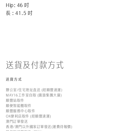
Hip: 46
吋
長 : 41.5 吋
送貨及付款方式
送貨方式
辦公室/住宅地址直送 (經順豐速運)
MAY16工作室自取 (廣旅集團大廈)
順豐站取件
順便智能櫃取件
順豐服務中心取件
OK便利店取件 (經順豐速運)
澳門訂單發送
香港/澳門以外國家訂單發送(運費待報價)