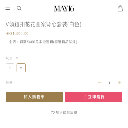
V領鈕扣花花圖案背心套裝(白色)
HK$1,500.00
全店，買滿$400免本地運費(特選貨品除外)
尺寸
: M
S
M
數量
加入購物車
立即購買
加入追蹤清單