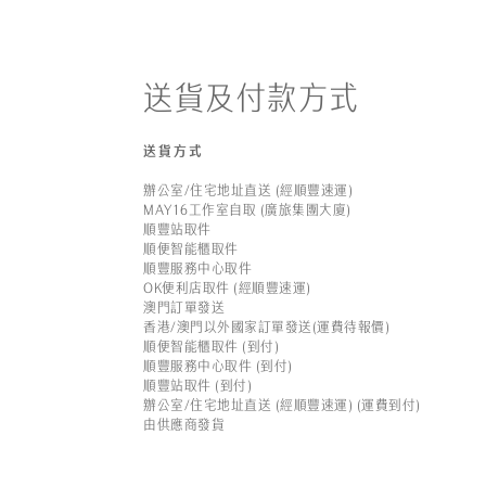
送貨及付款方式
送貨方式
辦公室/住宅地址直送 (經順豐速運)
MAY16工作室自取 (廣旅集團大廈)
順豐站取件
順便智能櫃取件
順豐服務中心取件
OK便利店取件 (經順豐速運)
澳門訂單發送
香港/澳門以外國家訂單發送(運費待報價)
順便智能櫃取件 (到付)
順豐服務中心取件 (到付)
順豐站取件 (到付)
辦公室/住宅地址直送 (經順豐速運) (運費到付)
由供應商發貨