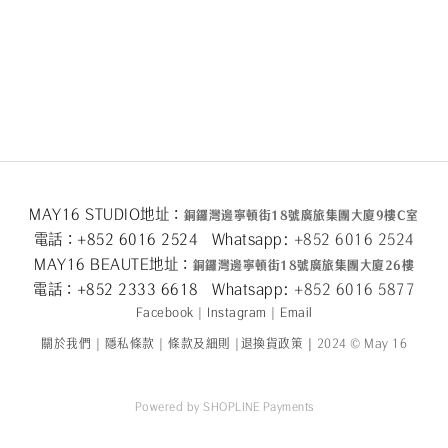
MAY16 STUDIO地址：
銅鑼灣邊寧頓街
18
號廣旅集團大廈
9
樓
C
室
電話：+852 6016 2524 Whatsapp:
+852 6016 2524
MAY16 BEAUTE地址：
銅鑼灣邊寧頓街
18
號廣旅集團大廈26
樓
電話：+852 2333 6618 Whatsapp:
+852 6016 5
877
Facebook
|
Instagram
|
Email
關於我們
|
隱私條款
|
條款及細則
|
退換貨政策
|
2024 © May 16
Powered by
SHOPLINE Payments