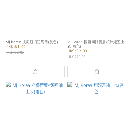
MJ Korea 披風鈕扣短馬甲(灰色)
MJ Korea 圓領間條雙層領針織短上
衣(兩色)
HK$451.00
HK$452.00
HK$752.00
HK$752.00