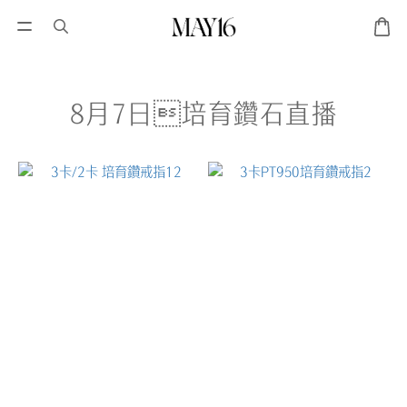
8月7日培育鑽石直播