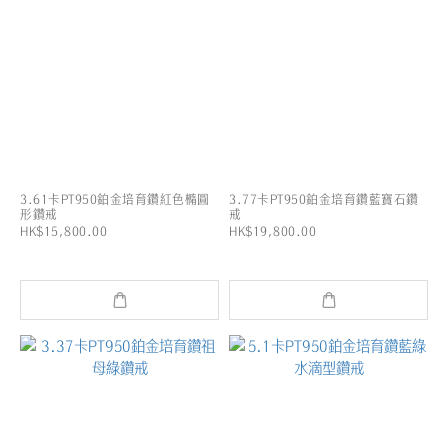
3.61卡PT950鉑金培育鑽紅色橢圓
3.77卡PT950鉑金培育鑽藍寶石鑽
形鑽戒
戒
HK$15,800.00
HK$19,800.00