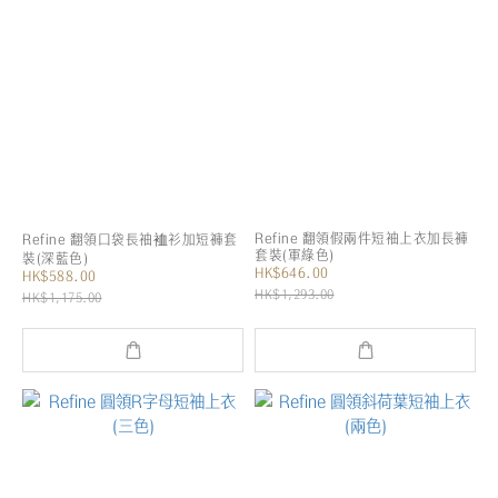
Refine 翻領假兩件短袖上衣加長褲
Refine 翻領口袋長袖裇衫加短褲套
套裝(軍綠色)
裝(深藍色)
HK$646.00
HK$588.00
HK$1,293.00
HK$1,175.00