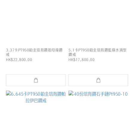
3.37卡PT950鉑金培育鑽祖母綠鑽
5.1卡PT950鉑金培育鑽藍綠水滴型
戒
鑽戒
HK$22,800.00
HK$17,800.00