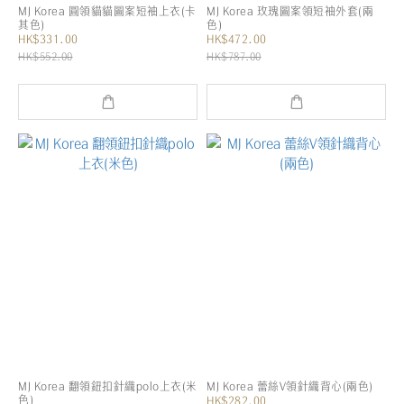
MJ Korea 圓領貓貓圖案短袖上衣(卡
MJ Korea 玫瑰圖案領短袖外套(兩
其色)
色)
HK$331.00
HK$472.00
HK$552.00
HK$787.00
MJ Korea 翻領鈕扣針織polo上衣(米
MJ Korea 蕾絲V領針織背心(兩色)
色)
HK$282.00