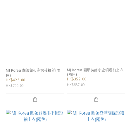
MJ Korea 圓形裝飾小企領短袖上衣
MJ Korea 翻領鈕扣泡泡袖裇衫(兩
(兩色)
色)
HK$352.00
HK$423.00
HK$587.00
HK$705.00