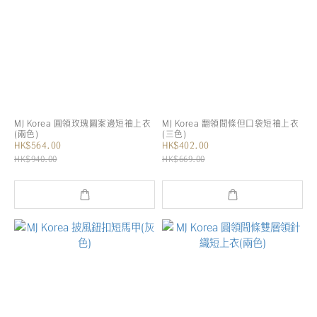
MJ Korea 圓領玫瑰圖案邊短袖上衣
MJ Korea 翻領間條但口袋短袖上衣
(兩色)
(三色)
HK$564.00
HK$402.00
HK$940.00
HK$669.00