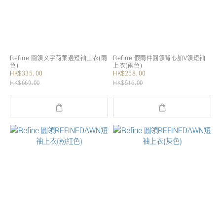
Refine 圓領文字荷葉邊短袖上衣(兩
Refine 假兩件圓領背心加V領短袖
色)
上衣(兩色)
HK$335.00
HK$258.00
HK$669.00
HK$516.00