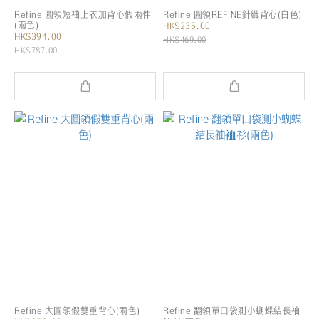
Refine 圓領短袖上衣加背心假兩件
Refine 圓領REFINE針織背心(白色)
(兩色)
HK$235.00
HK$394.00
HK$469.00
HK$787.00
Refine 大圓領假雙重背心(兩色)
Refine 翻領單口袋測小蝴蝶結長袖