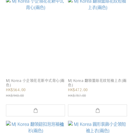
MJ Korea 小企領花花新中式背心(兩
MJ Korea 翻領蕾絲花紋短袖上衣(兩
色)
色)
HK$564.00
HK$472.00
HK$940.00
HK$787.00