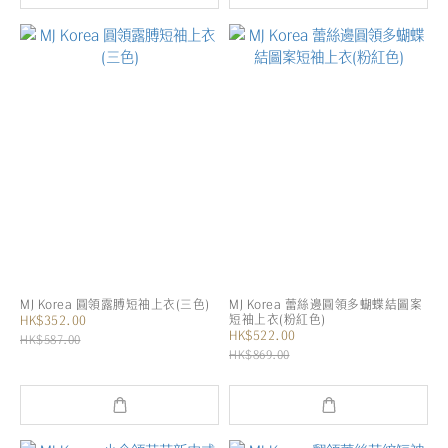
MJ Korea 圓領露膊短袖上衣(三色)
MJ Korea 蕾絲邊圓領多蝴蝶結圖案
短袖上衣(粉紅色)
HK$352.00
HK$522.00
HK$587.00
HK$869.00