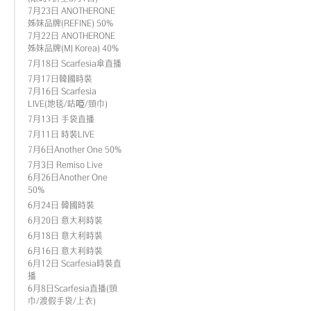
7月23日 ANOTHERONE
姊妹品牌(REFINE) 50%
7月22日 ANOTHERONE
姊妹品牌(MJ Korea) 40%
7月18日 Scarfesia傘直播
7月17日韓國時裝
7月16日 Scarfesia
LIVE(地毯/咕𠱸/頸巾)
7月13日 手袋直播
7月11日 時裝LIVE
7月6日Another One 50%
7月3日 Remiso Live
6月26日Another One
50%
6月24日 韓國時裝
6月20日 意大利時裝
6月18日 意大利時裝
6月16日 意大利時裝
6月12日 Scarfesia時裝直
播
6月8日Scarfesia直播(頸
巾/渡假手袋/上衣)