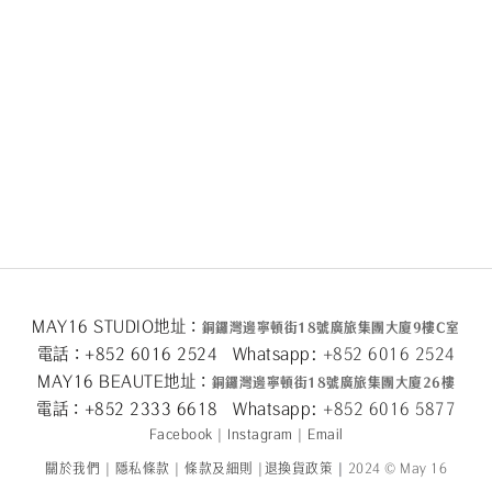
MAY16 STUDIO地址：
銅鑼灣邊寧頓街
18
號廣旅集團大廈
9
樓
C
室
電話：+852 6016 2524 Whatsapp:
+852 6016 2524
MAY16 BEAUTE地址：
銅鑼灣邊寧頓街
18
號廣旅集團大廈26
樓
電話：+852 2333 6618 Whatsapp:
+852 6016 5
877
Facebook
|
Instagram
|
Email
關於我們
|
隱私條款
|
條款及細則
|
退換貨政策
|
2024 © May 16