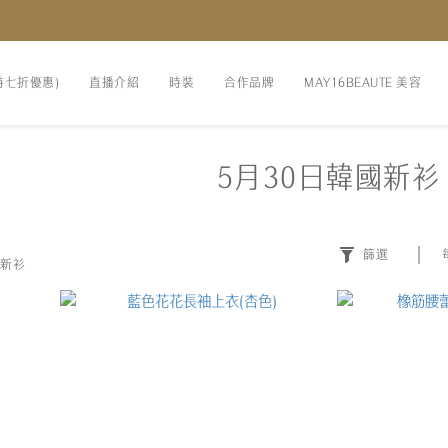
時七折優惠)
直播介紹
時裝
合作品牌
MAY16BEAUTE 美容
5月30日韓國新衫
篩選
國新衫