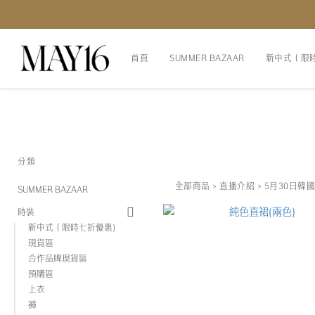
首頁
SUMMER BAZAAR
新中式（限
分類
全部商品
>
直播介紹
>
5月30日韓
SUMMER BAZAAR
時裝
新中式（限時七折優惠)
現貨區
合作品牌現貨區
預購區
上衣
褲