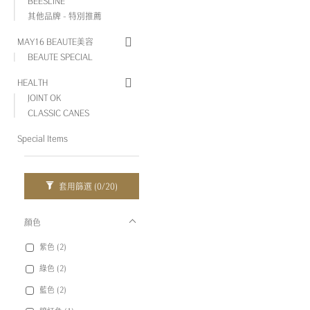
BEESLINE
其他品牌 - 特別推薦
MAY16 BEAUTE美容
BEAUTE SPECIAL
HEALTH
JOINT OK
CLASSIC CANES
Special Items
套用篩選
(0/20)
顏色
紫色 (2)
綠色 (2)
藍色 (2)