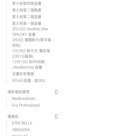
意大利第四場直播
意大利第三場精選
意大利第二場直播
意大利第一場直播
3月10日 Another One
50% OFF 直播
2月4日 韓國新衫(新年後
到貨)
1月29日 新中式-獨家場
(2月1日截單)
12月13日 $699羽絨
/AnotherOne 直播
皮褸皮草源頭
8月4日直播 - 道DOU
頭髮頭皮護理
Mediceuticals
Eva Professional
護膚品
ETRE BELLE
SWISSOXX