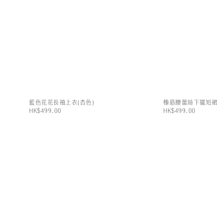
藍色花花長袖上衣(杏色)
橡筋腰蕾絲下擺短裙
HK$499.00
HK$499.00