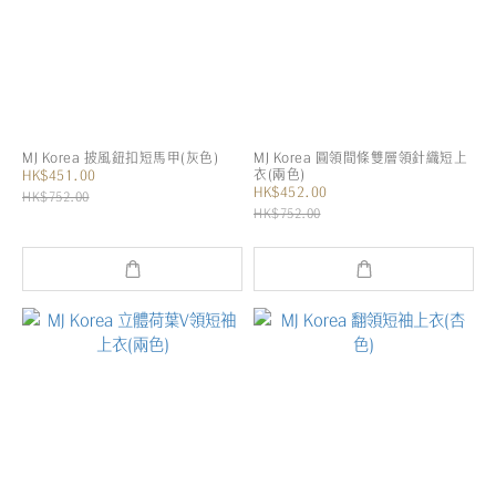
MJ Korea 披風鈕扣短馬甲(灰色)
MJ Korea 圓領間條雙層領針織短上
衣(兩色)
HK$451.00
HK$452.00
HK$752.00
HK$752.00