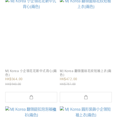
MJ Korea 小企領花花新中式背心(兩
MJ Korea 翻領蕾絲花紋短袖上衣(兩
色)
色)
HK$564.00
HK$472.00
HK$940.00
HK$787.00