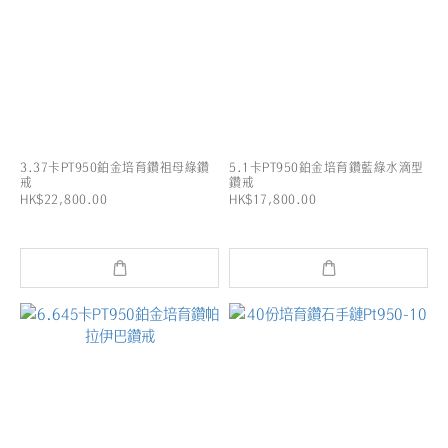
3.37卡PT950鉑金培育鑽祖母綠鑽
5.1卡PT950鉑金培育鑽藍綠水滴型
戒
鑽戒
HK$22,800.00
HK$17,800.00