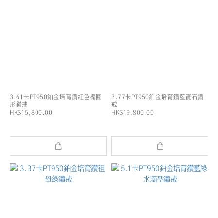
3.61卡PT950鉑金培育鑽紅色橢圓
3.77卡PT950鉑金培育鑽藍寶石鑽
形鑽戒
戒
HK$15,800.00
HK$19,800.00