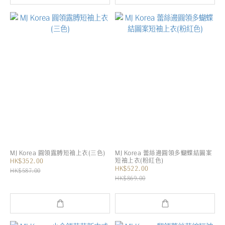
MJ Korea 圓領露膊短袖上衣(三色)
MJ Korea 蕾絲邊圓領多蝴蝶結圖案
短袖上衣(粉紅色)
HK$352.00
HK$522.00
HK$587.00
HK$869.00