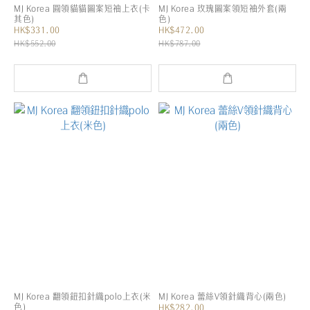
MJ Korea 圓領貓貓圖案短袖上衣(卡
MJ Korea 玫瑰圖案領短袖外套(兩
其色)
色)
HK$331.00
HK$472.00
HK$552.00
HK$787.00
MJ Korea 翻領鈕扣針織polo上衣(米
MJ Korea 蕾絲V領針織背心(兩色)
色)
HK$282.00