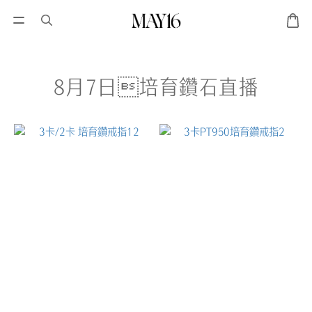
8月7日培育鑽石直播