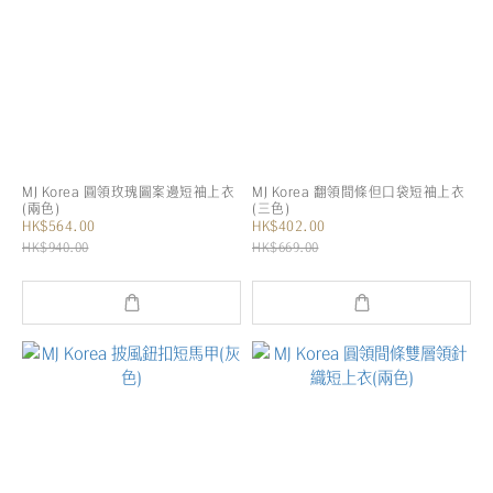
MJ Korea 圓領玫瑰圖案邊短袖上衣
MJ Korea 翻領間條但口袋短袖上衣
(兩色)
(三色)
HK$564.00
HK$402.00
HK$940.00
HK$669.00