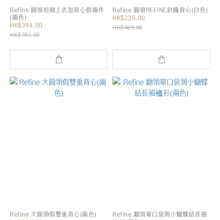
Refine 圓領短袖上衣加背心假兩件
Refine 圓領REFINE針織背心(白色)
(兩色)
HK$235.00
HK$394.00
HK$469.00
HK$787.00
Refine 大圓領假雙重背心(兩色)
Refine 翻領單口袋測小蝴蝶結長袖