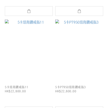
5卡培育鑽戒指11
5卡PT950培育鑽戒指3
HK$22,800.00
HK$22,800.00