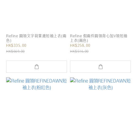
Refine 圓領文字荷葉邊短袖上衣(兩
Refine 假兩件圓領背心加V領短袖
色)
上衣(兩色)
HK$335.00
HK$258.00
HK$669.00
HK$516.00