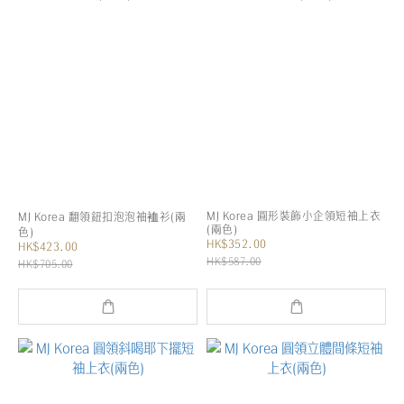
MJ Korea 圓形裝飾小企領短袖上衣
MJ Korea 翻領鈕扣泡泡袖裇衫(兩
(兩色)
色)
HK$352.00
HK$423.00
HK$587.00
HK$705.00