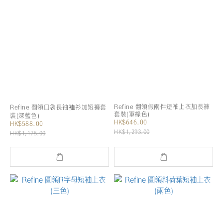
Refine 翻領假兩件短袖上衣加長褲
Refine 翻領口袋長袖裇衫加短褲套
套裝(軍綠色)
裝(深藍色)
HK$646.00
HK$588.00
HK$1,293.00
HK$1,175.00