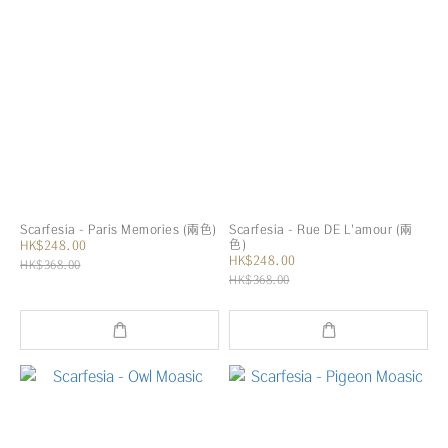
Scarfesia - Paris Memories (兩色)
Scarfesia - Rue DE L'amour (兩
色)
HK$248.00
HK$248.00
HK$368.00
HK$368.00