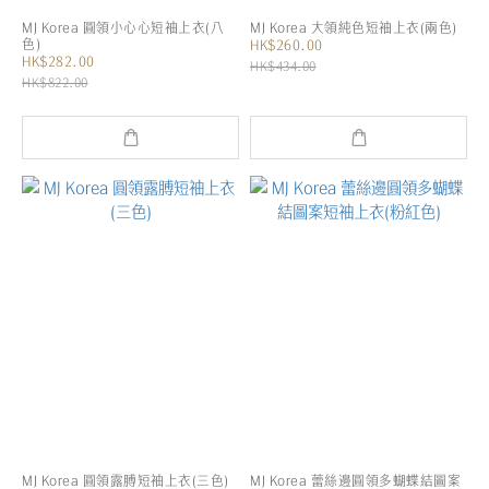
MJ Korea 圓領小心心短袖上衣(八
MJ Korea 大領純色短袖上衣(兩色)
色)
HK$260.00
HK$282.00
HK$434.00
HK$822.00
MJ Korea 圓領露膊短袖上衣(三色)
MJ Korea 蕾絲邊圓領多蝴蝶結圖案