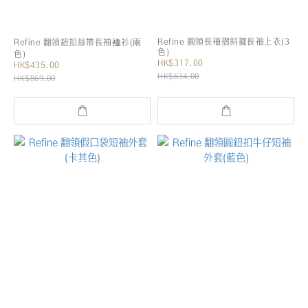
Refine 圓領長袖摺斜擺長袖上衣(3
Refine 翻領鈕扣絲帶長袖裇衫(兩
色)
色)
HK$317.00
HK$435.00
HK$634.00
HK$869.00