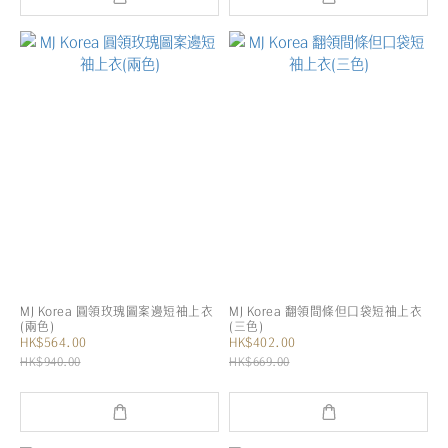
MJ Korea 圓領玫瑰圖案邊短袖上衣
MJ Korea 翻領間條但口袋短袖上衣
(兩色)
(三色)
HK$564.00
HK$402.00
HK$940.00
HK$669.00