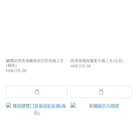
蝴蝶結閃珠領佩斯利印花短袖上衣
閃珠領幾何圖案中袖上衣(白色)
(兩色)
HK$759.00
HK$729.00