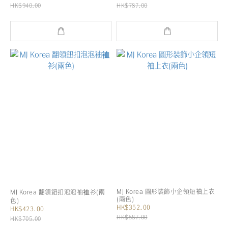
HK$940.00
HK$787.00
MJ Korea 圓形裝飾小企領短袖上衣
MJ Korea 翻領鈕扣泡泡袖裇衫(兩
(兩色)
色)
HK$352.00
HK$423.00
HK$587.00
HK$705.00