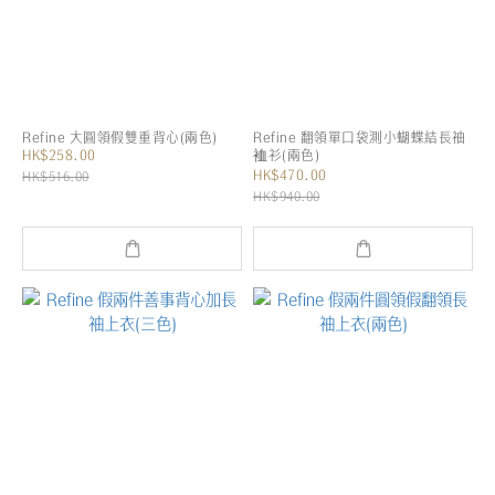
Refine 大圓領假雙重背心(兩色)
Refine 翻領單口袋測小蝴蝶結長袖
HK$258.00
裇衫(兩色)
HK$470.00
HK$516.00
HK$940.00