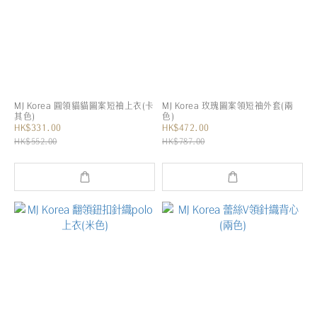
MJ Korea 圓領貓貓圖案短袖上衣(卡
MJ Korea 玫瑰圖案領短袖外套(兩
其色)
色)
HK$331.00
HK$472.00
HK$552.00
HK$787.00