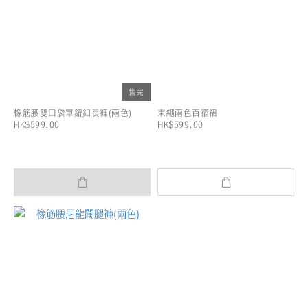
售完
橡筋腰雙口袋單鈕釦長褲(兩色)
束繩兩色百褶裙
HK$599.00
HK$599.00