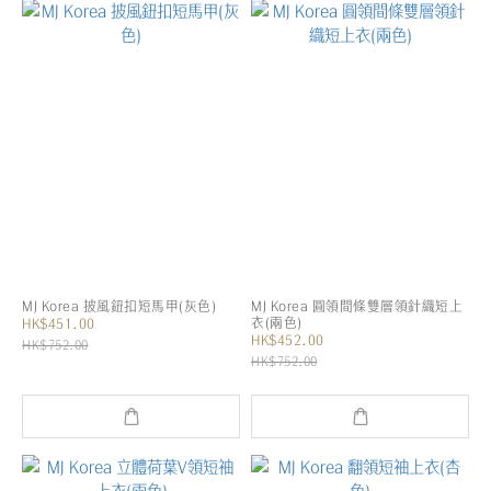
MJ Korea 披風鈕扣短馬甲(灰色)
MJ Korea 圓領間條雙層領針織短上
衣(兩色)
HK$451.00
HK$452.00
HK$752.00
HK$752.00