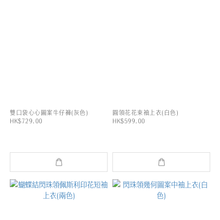
雙口袋心心圖案牛仔褲(灰色)
圓領花花束袖上衣(白色)
HK$729.00
HK$599.00