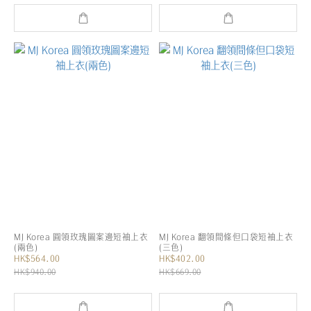
MJ Korea 圓領玫瑰圖案邊短袖上衣
MJ Korea 翻領間條但口袋短袖上衣
(兩色)
(三色)
HK$564.00
HK$402.00
HK$940.00
HK$669.00