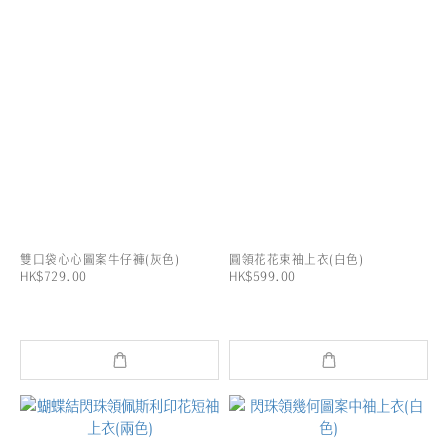
雙口袋心心圖案牛仔褲(灰色)
圓領花花束袖上衣(白色)
HK$729.00
HK$599.00