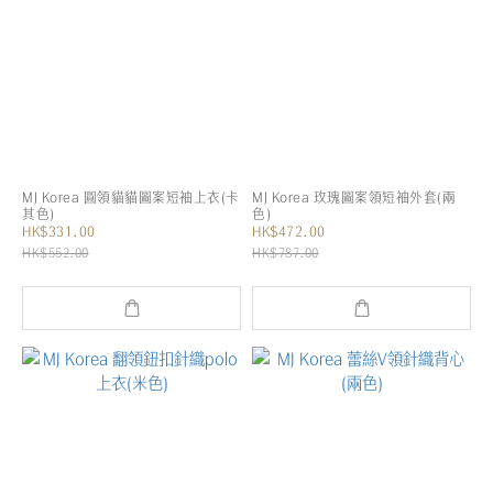
MJ Korea 圓領貓貓圖案短袖上衣(卡
MJ Korea 玫瑰圖案領短袖外套(兩
其色)
色)
HK$331.00
HK$472.00
HK$552.00
HK$787.00