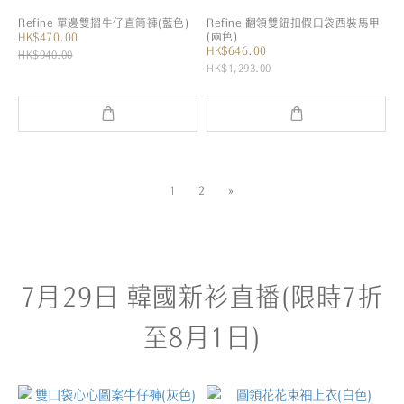
Refine 單邊雙摺牛仔直筒褲(藍色)
Refine 翻領雙鈕扣假口袋西裝馬甲
(兩色)
HK$470.00
HK$646.00
HK$940.00
HK$1,293.00
1
2
»
7月29日 韓國新衫直播(限時7折
至8月1日)