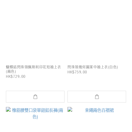
蝴蝶結閃珠領佩斯利印花短袖上衣
閃珠領幾何圖案中袖上衣(白色)
(兩色)
HK$759.00
HK$729.00