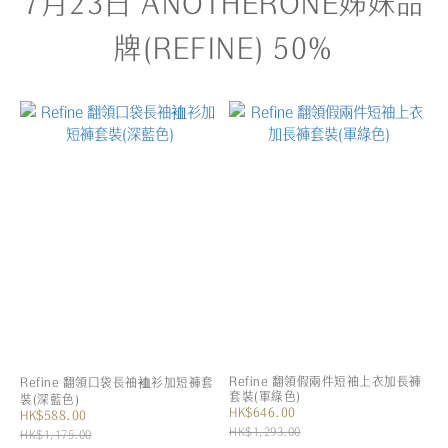
7月23日 ANOTHERONE姊妹品
牌(REFINE) 50%
Refine 翻領假兩件短袖上衣加長褲
Refine 翻領口袋長袖裇衫加短褲套
套裝(軍綠色)
裝(深藍色)
HK$646.00
HK$588.00
HK$1,293.00
HK$1,175.00