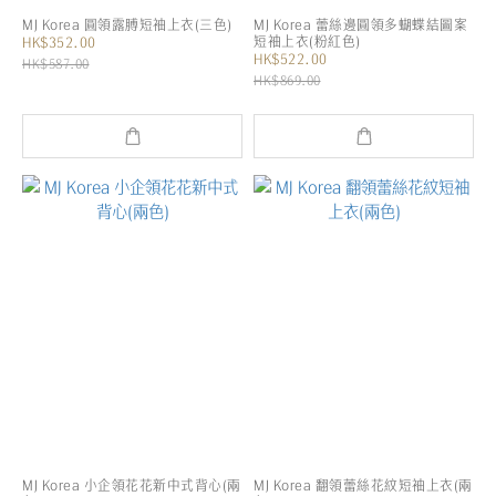
MJ Korea 圓領露膊短袖上衣(三色)
MJ Korea 蕾絲邊圓領多蝴蝶結圖案
短袖上衣(粉紅色)
HK$352.00
HK$522.00
HK$587.00
HK$869.00
MJ Korea 小企領花花新中式背心(兩
MJ Korea 翻領蕾絲花紋短袖上衣(兩