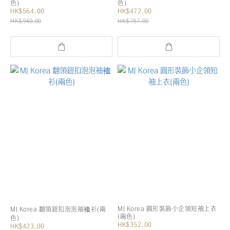
色)
色)
HK$564.00
HK$472.00
HK$940.00
HK$787.00
MJ Korea 圓形裝飾小企領短袖上衣
MJ Korea 翻領鈕扣泡泡袖裇衫(兩
(兩色)
色)
HK$352.00
HK$423.00