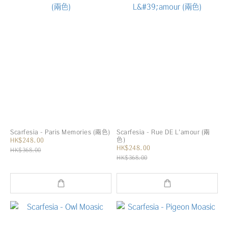
Scarfesia - Paris Memories (兩色)
Scarfesia - Rue DE L'amour (兩
色)
HK$248.00
HK$248.00
HK$368.00
HK$368.00