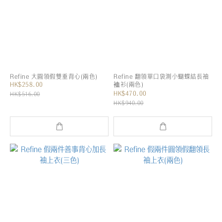
Refine 大圓領假雙重背心(兩色)
Refine 翻領單口袋測小蝴蝶結長袖
HK$258.00
裇衫(兩色)
HK$470.00
HK$516.00
HK$940.00