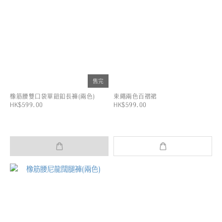
售完
橡筋腰雙口袋單鈕釦長褲(兩色)
束繩兩色百褶裙
HK$599.00
HK$599.00