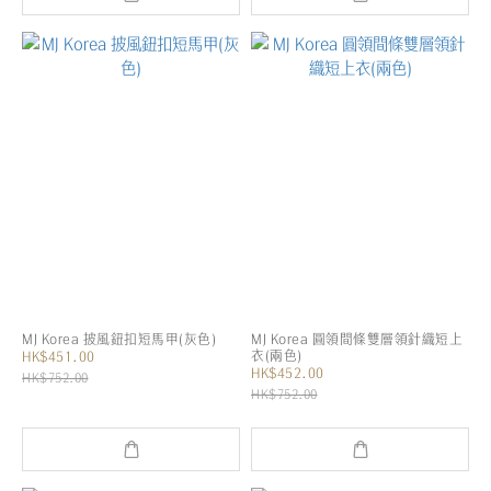
MJ Korea 披風鈕扣短馬甲(灰色)
MJ Korea 圓領間條雙層領針織短上
衣(兩色)
HK$451.00
HK$452.00
HK$752.00
HK$752.00