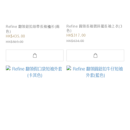
Refine 圓領長袖摺斜擺長袖上衣(3
Refine 翻領鈕扣絲帶長袖裇衫(兩
色)
色)
HK$317.00
HK$435.00
HK$634.00
HK$869.00