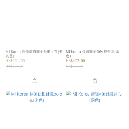
MJ Korea 圓領貓貓圖案短袖上衣(卡
MJ Korea 玫瑰圖案領短袖外套(兩
其色)
色)
HK$331.00
HK$472.00
HK$552.00
HK$787.00