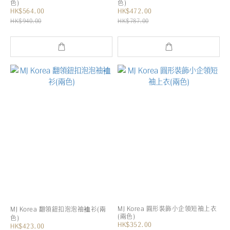
色)
色)
HK$564.00
HK$472.00
HK$940.00
HK$787.00
MJ Korea 圓形裝飾小企領短袖上衣
MJ Korea 翻領鈕扣泡泡袖裇衫(兩
(兩色)
色)
HK$352.00
HK$423.00