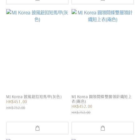
MJ Korea 披風鈕扣短馬甲(灰色)
MJ Korea 圓領間條雙層領針織短上
衣(兩色)
HK$451.00
HK$452.00
HK$752.00
HK$752.00