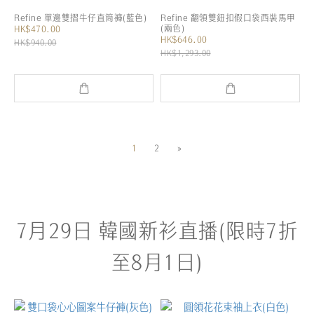
Refine 單邊雙摺牛仔直筒褲(藍色)
Refine 翻領雙鈕扣假口袋西裝馬甲
(兩色)
HK$470.00
HK$646.00
HK$940.00
HK$1,293.00
1
2
»
7月29日 韓國新衫直播(限時7折
至8月1日)