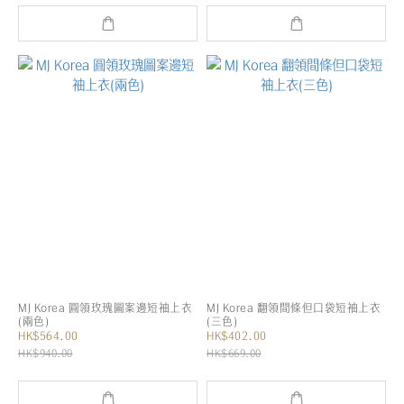
MJ Korea 圓領玫瑰圖案邊短袖上衣
MJ Korea 翻領間條但口袋短袖上衣
(兩色)
(三色)
HK$564.00
HK$402.00
HK$940.00
HK$669.00