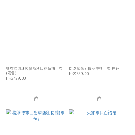
蝴蝶結閃珠領佩斯利印花短袖上衣
閃珠領幾何圖案中袖上衣(白色)
(兩色)
HK$759.00
HK$729.00