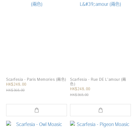
Scarfesia - Paris Memories (兩色)
Scarfesia - Rue DE L'amour (兩
色)
HK$248.00
HK$248.00
HK$368.00
HK$368.00