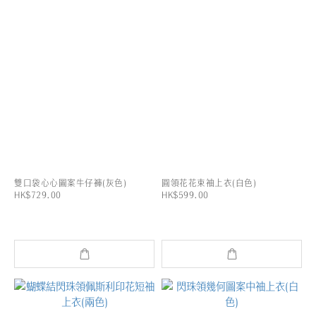
雙口袋心心圖案牛仔褲(灰色)
圓領花花束袖上衣(白色)
HK$729.00
HK$599.00