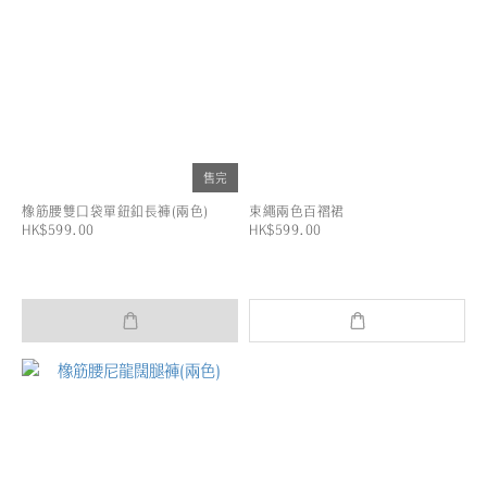
售完
橡筋腰雙口袋單鈕釦長褲(兩色)
束繩兩色百褶裙
HK$599.00
HK$599.00