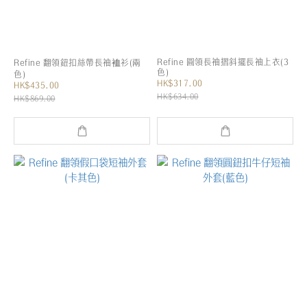
Refine 圓領長袖摺斜擺長袖上衣(3
Refine 翻領鈕扣絲帶長袖裇衫(兩
色)
色)
HK$317.00
HK$435.00
HK$634.00
HK$869.00