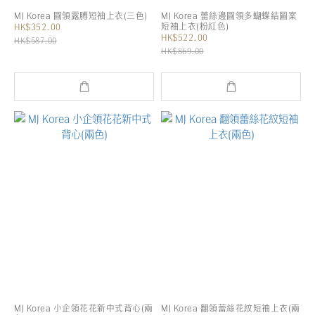
MJ Korea 圓領露膊短袖上衣(三色)
MJ Korea 蕾絲邊圓領多蝴蝶結圖案
短袖上衣(粉紅色)
HK$352.00
HK$522.00
HK$587.00
HK$869.00
MJ Korea 小企領花花新中式背心(兩
MJ Korea 翻領蕾絲花紋短袖上衣(兩