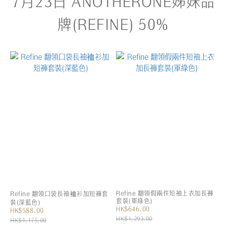
7月23日 ANOTHERONE姊妹品
牌(REFINE) 50%
Refine 翻領假兩件短袖上衣加長褲
Refine 翻領口袋長袖裇衫加短褲套
套裝(軍綠色)
裝(深藍色)
HK$646.00
HK$588.00
HK$1,293.00
HK$1,175.00