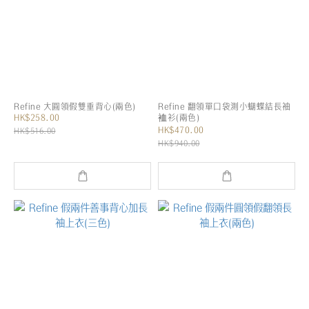
Refine 大圓領假雙重背心(兩色)
Refine 翻領單口袋測小蝴蝶結長袖
HK$258.00
裇衫(兩色)
HK$470.00
HK$516.00
HK$940.00