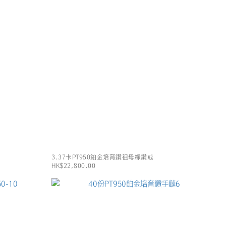
3.37卡PT950鉑金培育鑽祖母綠鑽戒
HK$22,800.00