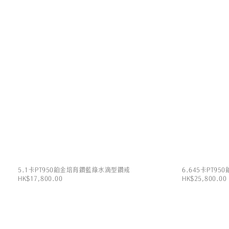
5.1卡PT950鉑金培育鑽藍綠水滴型鑽戒
6.645卡PT9
HK$17,800.00
HK$25,800.00