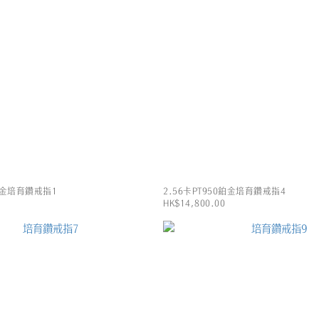
0鉑金培育鑽戒指1
2.56卡PT950鉑金培育鑽戒指4
HK$14,800.00