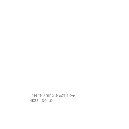
40份PT950鉑金培育鑽手鏈6
HK$31,800.00