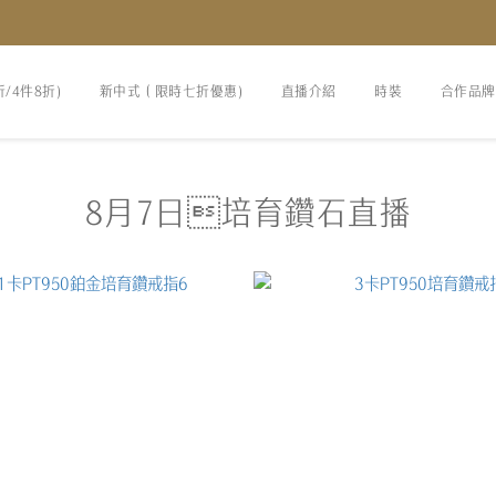
折/4件8折)
新中式（限時七折優惠)
直播介紹
時裝
合作品牌
8月7日培育鑽石直播