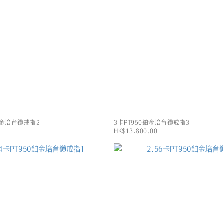
0鉑金培育鑽戒指2
3卡PT950鉑金培育鑽戒指3
HK$13,800.00