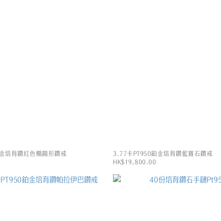
50鉑金培育鑽紅色橢圓形鑽戒
3.77卡PT950鉑金培育鑽藍寶石鑽戒
HK$19,800.00