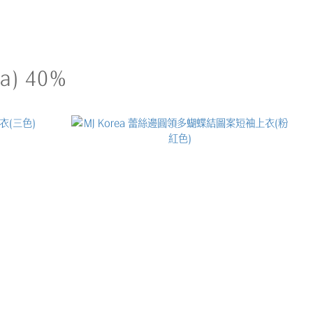
a) 40%