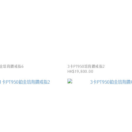
0鉑金培育鑽戒指6
3卡PT950培育鑽戒指2
HK$19,800.00