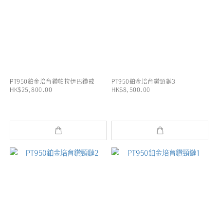
PT950鉑金培育鑽帕拉伊巴鑽戒
PT950鉑金培育鑽頸鏈3
HK$25,800.00
HK$8,500.00