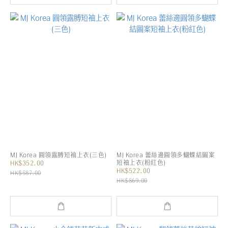
MJ Korea 圓領露膊短袖上衣(三色)
MJ Korea 蕾絲邊圓領多蝴蝶結圖案
短袖上衣(粉紅色)
HK$352.00
HK$522.00
HK$587.00
HK$869.00