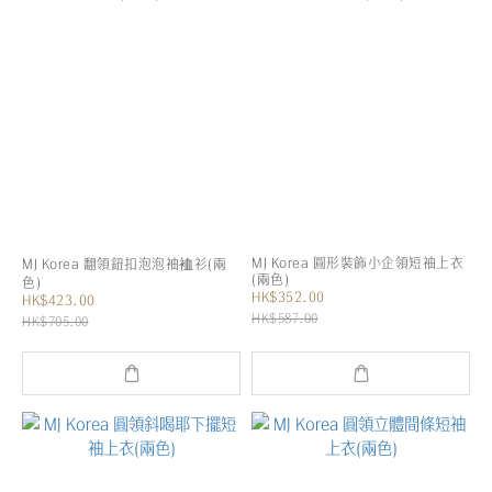
MJ Korea 圓形裝飾小企領短袖上衣
MJ Korea 翻領鈕扣泡泡袖裇衫(兩
(兩色)
色)
HK$352.00
HK$423.00
HK$587.00
HK$705.00