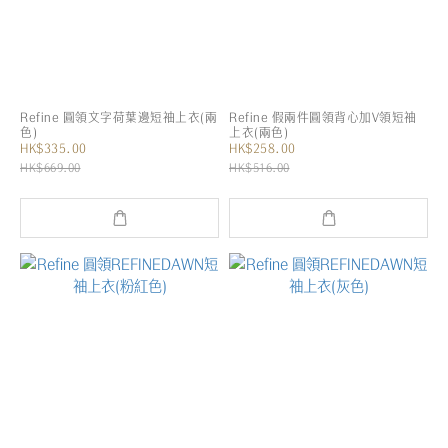
Refine 圓領文字荷葉邊短袖上衣(兩
Refine 假兩件圓領背心加V領短袖
色)
上衣(兩色)
HK$335.00
HK$258.00
HK$669.00
HK$516.00