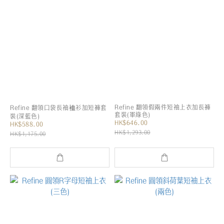
Refine 翻領假兩件短袖上衣加長褲
Refine 翻領口袋長袖裇衫加短褲套
套裝(軍綠色)
裝(深藍色)
HK$646.00
HK$588.00
HK$1,293.00
HK$1,175.00