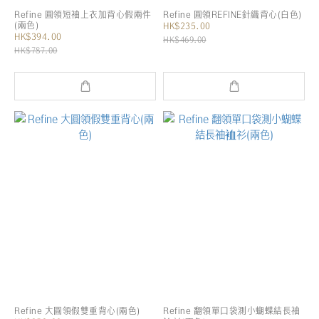
Refine 圓領短袖上衣加背心假兩件
Refine 圓領REFINE針織背心(白色)
(兩色)
HK$235.00
HK$394.00
HK$469.00
HK$787.00
Refine 大圓領假雙重背心(兩色)
Refine 翻領單口袋測小蝴蝶結長袖