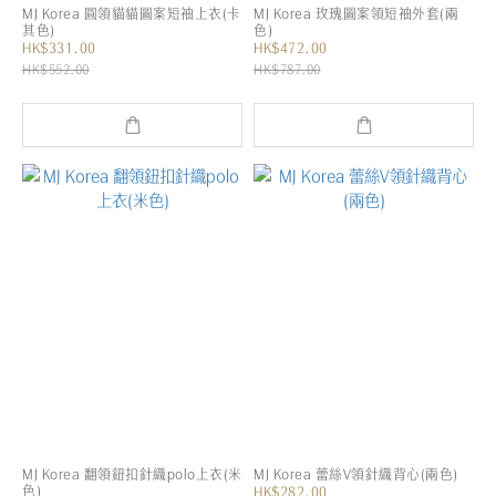
MJ Korea 圓領貓貓圖案短袖上衣(卡
MJ Korea 玫瑰圖案領短袖外套(兩
其色)
色)
HK$331.00
HK$472.00
HK$552.00
HK$787.00
MJ Korea 翻領鈕扣針織polo上衣(米
MJ Korea 蕾絲V領針織背心(兩色)
色)
HK$282.00