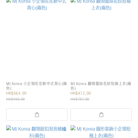
MJ Korea 小企領花花新中式背心(兩
MJ Korea 翻領蕾絲花紋短袖上衣(兩
色)
色)
HK$564.00
HK$472.00
HK$940.00
HK$787.00