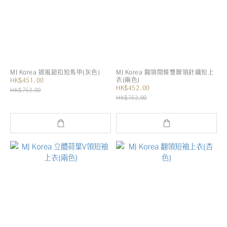
MJ Korea 披風鈕扣短馬甲(灰色)
MJ Korea 圓領間條雙層領針織短上
衣(兩色)
HK$451.00
HK$452.00
HK$752.00
HK$752.00