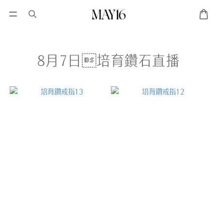
8月7日培育鑽石直播