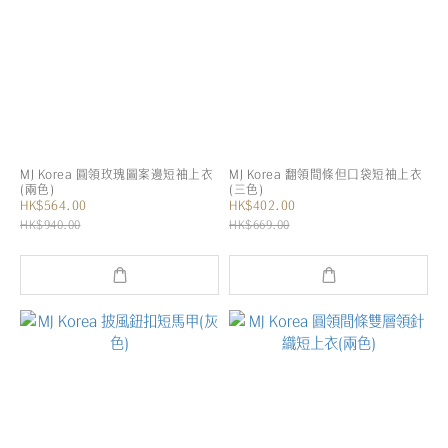
MJ Korea 圓領玫瑰圖案邊短袖上衣
MJ Korea 翻領間條但口袋短袖上衣
(兩色)
(三色)
HK$564.00
HK$402.00
HK$940.00
HK$669.00