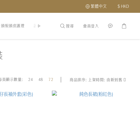
繁體中文
$
HKD
頭髮頭皮護理
護膚品
最新優惠及會員福利
關於我們
分店地址
搜尋
會員登入
裝
每頁顯示數量:
24
48
72
商品排序:
上架時間: 由新到舊