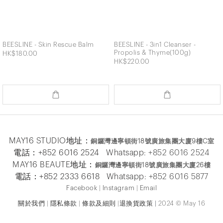
BEESLINE - Skin Rescue Balm
BEESLINE - 3in1 Cleanser -
Propolis & Thyme(100g)
HK$180.00
HK$220.00
MAY16 STUDIO地址：
銅鑼灣邊寧頓街
18
號廣旅集團大廈
9
樓
C
室
電話：+852 6016 2524 Whatsapp:
+852 6016 2524
MAY16 BEAUTE地址：
銅鑼灣邊寧頓街
18
號廣旅集團大廈26
樓
電話：+852 2333 6618 Whatsapp:
+852 6016 5
877
Facebook
|
Instagram
|
Email
關於我們
|
隱私條款
|
條款及細則
|
退換貨政策
|
2024 © May 16