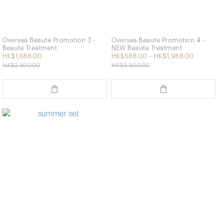
Oversea Beaute Promotion 3 -
Oversea Beaute Promotion 4 -
Beaute Treatment
NEW Beaute Treatment
HK$1,688.00
HK$688.00 ~ HK$1,988.00
HK$2,500.00
HK$5,500.00