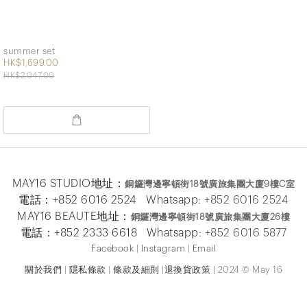
summer set
HK$1,699.00
HK$2,047.00
MAY16 STUDIO地址：
銅鑼灣邊寧頓街
18
號廣旅集團大廈
9
樓
C
室
電話：+852 6016 2524 Whatsapp:
+852 6016 2524
MAY16 BEAUTE地址：
銅鑼灣邊寧頓街
18
號廣旅集團大廈26
樓
電話：+852 2333 6618 Whatsapp:
+852 6016 5
877
Facebook
|
Instagram
|
Email
關於我們
|
隱私條款
|
條款及細則
|
退換貨政策
|
2024 © May 16