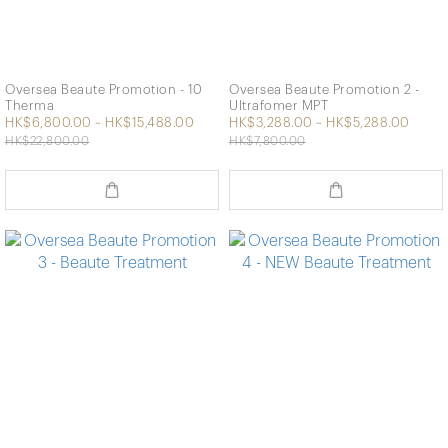
Oversea Beaute Promotion - 10
Oversea Beaute Promotion 2 -
Therma
Ultrafomer MPT
HK$6,800.00 ~ HK$15,488.00
HK$3,288.00 ~ HK$5,288.00
HK$22,800.00
HK$7,800.00