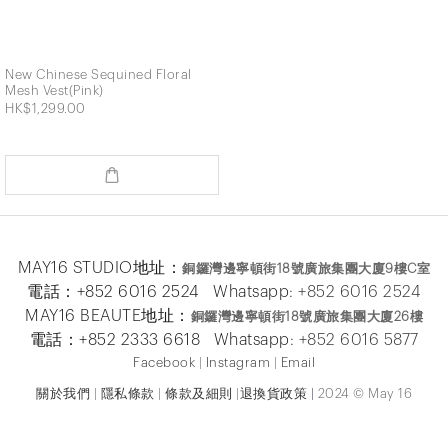
New Chinese Sequined Floral
Mesh Vest(Pink)
HK$1,299.00
MAY16 STUDIO地址：
銅鑼灣邊寧頓街
18
號廣旅集團大廈
9
樓
C
室
電話：+852 6016 2524 Whatsapp:
+852 6016 2524
MAY16 BEAUTE地址：
銅鑼灣邊寧頓街
18
號廣旅集團大廈26
樓
電話：+852 2333 6618 Whatsapp:
+852 6016 5
877
Facebook
|
Instagram
|
Email
關於我們
|
隱私條款
|
條款及細則
|
退換貨政策
|
2024 © May 16