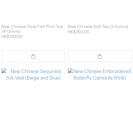
New Chinese Style Fish Print Top
New Chinese Soft Tee (3-Colors)
(4-Colors)
HK$250.00
HK$799.00