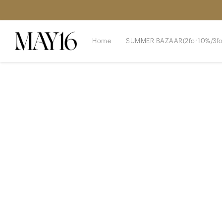
Home
SUMMER BAZAAR(2for10%/3fo