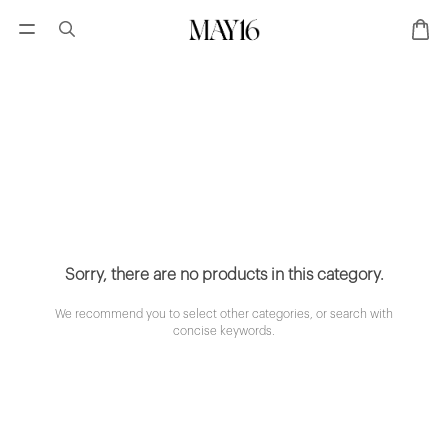
Sorry, there are no products in this category.
We recommend you to select other categories, or search with
concise keywords.