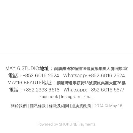
MAY16 STUDIO地址：
銅鑼灣邊寧頓街
18
號廣旅集團大廈
9
樓
C
室
電話：+852 6016 2524 Whatsapp:
+852 6016 2524
MAY16 BEAUTE地址：
銅鑼灣邊寧頓街
18
號廣旅集團大廈26
樓
電話：+852 2333 6618 Whatsapp:
+852 6016 5
877
Facebook
|
Instagram
|
Email
關於我們
|
隱私條款
|
條款及細則
|
退換貨政策
|
2024 © May 16
Powered by
SHOPLINE Payments