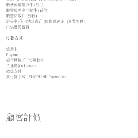
順便智能櫃取件 (到付)
順豐服務中心取件 (到付)
順豐站取件 (到付)
辦公室/住宅地址直送 (經順豐速運) (運費到付)
由供應商發貨
付款方式
信用卡
Payme
銀行轉帳／FPS轉數快
八達通(Octopus)
微信支付
支付寶 (HK)_SHOPLINE Payments
顧客評價