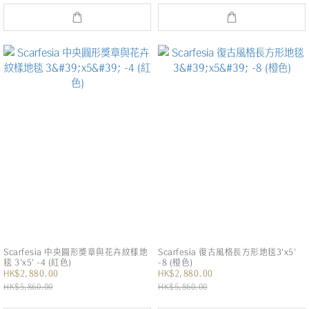
Scarfesia 中央圓形獎章與花卉紋樣地
Scarfesia 復古風格長方形地毯3'x5'
毯 3'x5' -4 (紅色)
-8 (橙色)
HK$2,880.00
HK$2,880.00
HK$5,860.00
HK$5,860.00