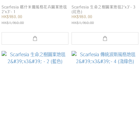
Scarfesia 喀什米爾風格花卉圖案地毯
Scarfesia 生命之樹圖案地毯2'x3'- 3
2'x3'- 1
(紅色)
HK$980.00
HK$980.00
HK$1,960.00
HK$1,960.00