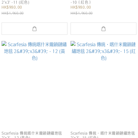
2'x3' -11 (紅色)
-10（紅色）
HK$980.00
HK$980.00
HK$1,960.00
HK$1,960.00
Scarfesia 傳統喀什米爾鎖鏈繡地毯
Scarfesia 傳統·喀什米爾鎖鏈繡地毯
2'x3' - 12 (黃色)
2'x3'- 15 (紅色)