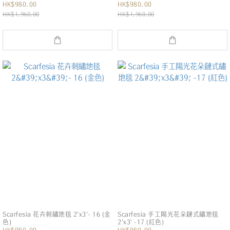
HK$980.00
HK$980.00
HK$1,960.00
HK$1,960.00
Scarfesia 花卉刺繡地毯 2'x3'- 16 (金
Scarfesia 手工陽光花朵鏈式繡地毯
色)
2'x3' -17 (紅色)