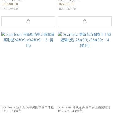
HK$980.00
HK$980.00
HK$1,960.00
HK$1,960.00
Scarfesia 波斯風格中央圓章圖案地毯
Scarfesia 傳統花卉圖案手工鎖鏈繡地
2'x3' 13 (黃色)
毯 2'x3'-14 (藍色)