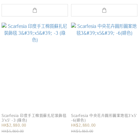
Scarfesia 印度手工棉質蘇扎尼裝飾毯
Scarfesia 中央花卉圓形圖案地毯3'x5'
3'x5' -3 (綠色)
-6(啡色)
HK$2,880.00
HK$2,880.00
HK$5,860.00
HK$5,860.00