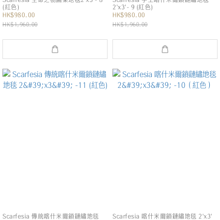
(紅色)
2'x3'- 9 (紅色)
HK$980.00
HK$980.00
HK$1,960.00
HK$1,960.00
Scarfesia 傳統喀什米爾鎖鏈繡地毯
Scarfesia 喀什米爾鎖鏈繡地毯 2'x3'