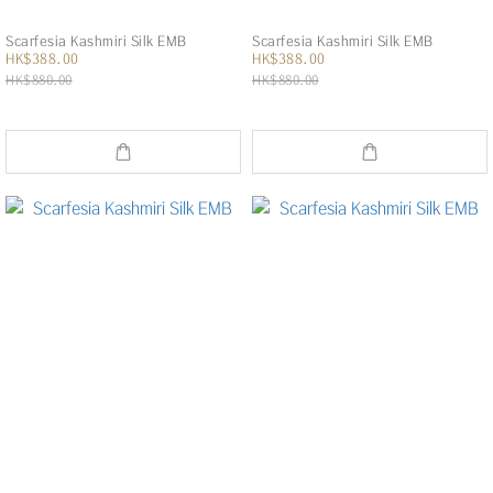
Scarfesia Kashmiri Silk EMB
Scarfesia Kashmiri Silk EMB
HK$388.00
HK$388.00
HK$880.00
HK$880.00