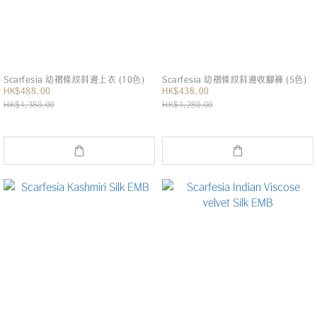
Scarfesia 幼褶條紋斜邊上衣 (10色)
Scarfesia 幼褶條紋斜邊收腳褲 (5色)
HK$488.00
HK$438.00
HK$1,380.00
HK$1,280.00