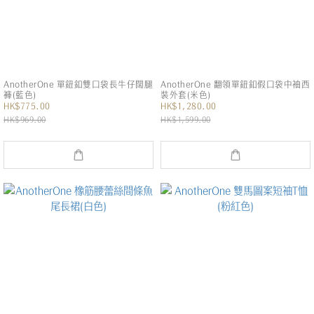
AnotherOne 單鈕釦雙口袋長牛仔闊腿
AnotherOne 翻領單鈕釦假口袋中袖西
褲(藍色)
裝外套(米色)
HK$775.00
HK$1,280.00
HK$969.00
HK$1,599.00