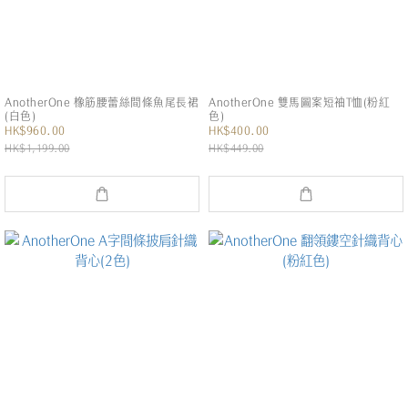
AnotherOne 橡筋腰蕾絲間條魚尾長裙
AnotherOne 雙馬圖案短袖T恤(粉紅
(白色)
色)
HK$960.00
HK$400.00
HK$1,199.00
HK$449.00