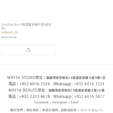
AnotherOne V領間條短袖外套(粉紅
色)
HK$640.00
HK$799.00
MAY16 STUDIO地址：
銅鑼灣邊寧頓街
18
號廣旅集團大廈
9
樓
C
室
電話：+852 6016 2524 Whatsapp:
+852 6016 2524
MAY16 BEAUTE地址：
銅鑼灣邊寧頓街
18
號廣旅集團大廈26
樓
電話：+852 2333 6618 Whatsapp:
+852 6016 5
877
Facebook
|
Instagram
|
Email
關於我們
|
隱私條款
|
條款及細則
|
退換貨政策
|
2024 © May 16