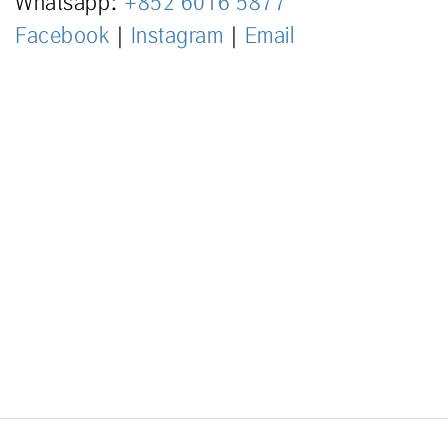
Whatsapp:
+852 6016 5877
Facebook
|
Instagram
|
Email