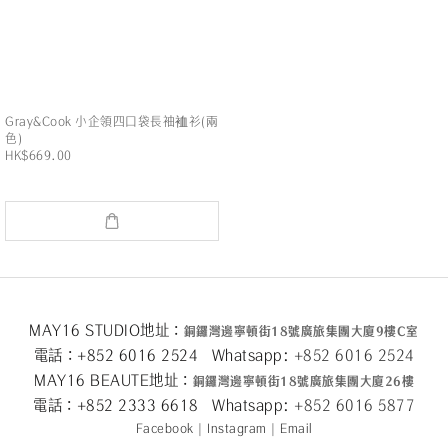
Gray&Cook 小企領四口袋長袖裇衫(兩
色)
HK$669.00
MAY16 STUDIO地址：
銅鑼灣邊寧頓街
18
號廣旅集團大廈
9
樓
C
室
電話：+852 6016 2524 Whatsapp:
+852 6016 2524
MAY16 BEAUTE地址：
銅鑼灣邊寧頓街
18
號廣旅集團大廈26
樓
電話：+852 2333 6618 Whatsapp:
+852 6016 5
877
Facebook
|
Instagram
|
Email