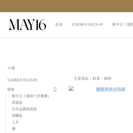
首頁
SUMMER BAZAAR
新中式（限
分類
全部商品
>
時裝
>
飾物
SUMMER BAZAAR
時裝
新中式（限時七折優惠)
現貨區
合作品牌現貨區
預購區
上衣
褲