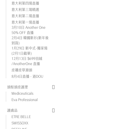
意大利第四場直播
意大利第三場精選
意大利第二場直播
意大利第一場直播
3月10日 Another One
50% OFF 直播
2月4日 韓國新衫(新年後
到貨)
1月29日 新中式-獨家場
(2月1日截單)
12月13日 $699羽絨
/AnotherOne 直播
皮褸皮草源頭
8月4日直播 - 道DOU
頭髮頭皮護理
Mediceuticals
Eva Professional
護膚品
ETRE BELLE
SWISSOXX