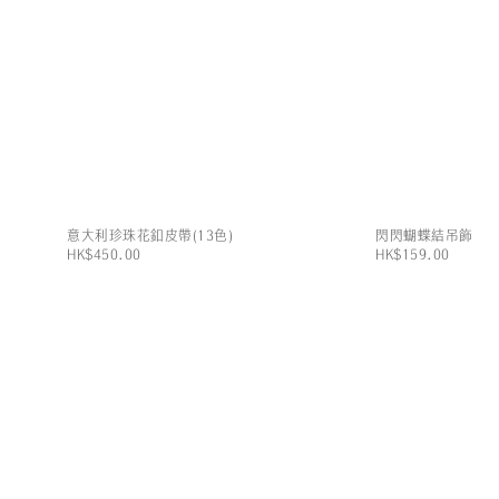
意大利珍珠花釦皮帶(13色)
閃閃蝴蝶結吊飾
HK$450.00
HK$159.00