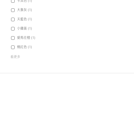
卡其色 (1)
大象灰 (1)
天藍色 (1)
小雞黃 (1)
愛馬仕橙 (1)
桃紅色 (1)
看更多