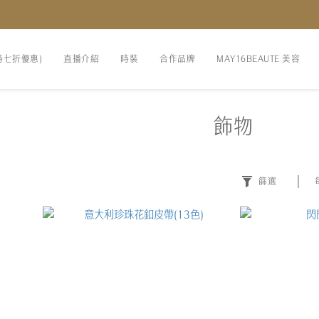
時七折優惠)
直播介紹
時裝
合作品牌
MAY16BEAUTE 美容
飾物
篩選