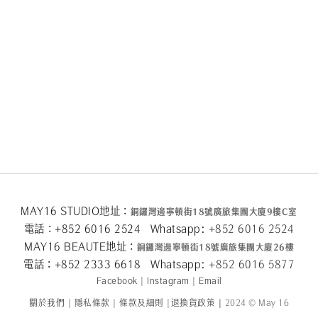
MAY16 STUDIO地址：
銅鑼灣邊寧頓街
18
號廣旅集團大廈
9
樓
C
室
電話：+852 6016 2524 Whatsapp:
+852 6016 2524
MAY16 BEAUTE地址：
銅鑼灣邊寧頓街
18
號廣旅集團大廈26
樓
電話：+852 2333 6618 Whatsapp:
+852 6016 5
877
Facebook
|
Instagram
|
Email
關於我們
|
隱私條款
|
條款及細則
|
退換貨政策
|
2024 © May 16