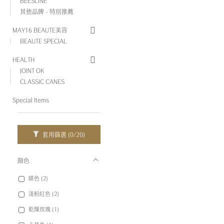
BEESLINE
其他品牌 - 特別推薦
MAY16 BEAUTE美容
BEAUTE SPECIAL
HEALTH
JOINT OK
CLASSIC CANES
Special Items
套用篩選
(0/20)
顏色
啡色 (2)
淺粉紅色 (2)
乾燥玫瑰 (1)