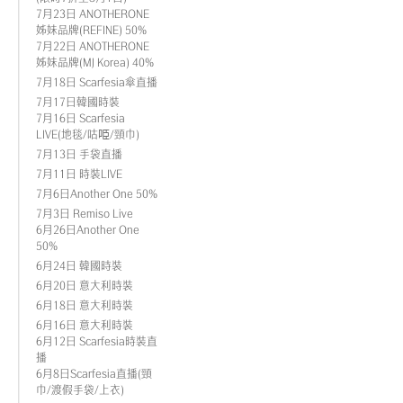
7月23日 ANOTHERONE
姊妹品牌(REFINE) 50%
7月22日 ANOTHERONE
姊妹品牌(MJ Korea) 40%
7月18日 Scarfesia傘直播
7月17日韓國時裝
7月16日 Scarfesia
LIVE(地毯/咕𠱸/頸巾)
7月13日 手袋直播
7月11日 時裝LIVE
7月6日Another One 50%
7月3日 Remiso Live
6月26日Another One
50%
6月24日 韓國時裝
6月20日 意大利時裝
6月18日 意大利時裝
6月16日 意大利時裝
6月12日 Scarfesia時裝直
播
6月8日Scarfesia直播(頸
巾/渡假手袋/上衣)