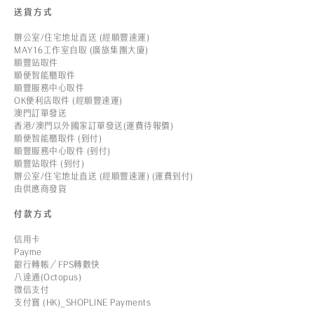
送貨方式
辦公室/住宅地址直送 (經順豐速運)
MAY16工作室自取 (廣旅集團大廈)
順豐站取件
順便智能櫃取件
順豐服務中心取件
OK便利店取件 (經順豐速運)
澳門訂單發送
香港/澳門以外國家訂單發送(運費待報價)
順便智能櫃取件 (到付)
順豐服務中心取件 (到付)
順豐站取件 (到付)
辦公室/住宅地址直送 (經順豐速運) (運費到付)
由供應商發貨
付款方式
信用卡
Payme
銀行轉帳／FPS轉數快
八達通(Octopus)
微信支付
支付寶 (HK)_SHOPLINE Payments