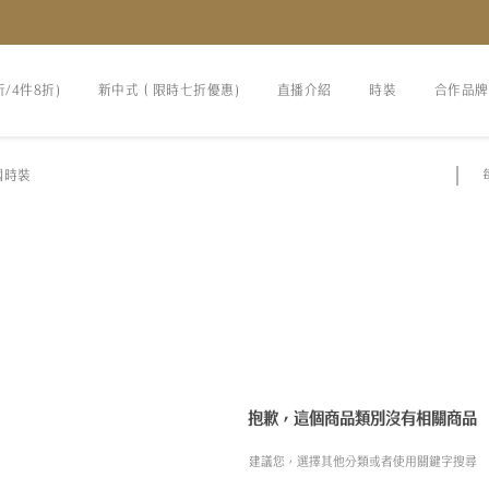
折/4件8折)
新中式（限時七折優惠)
直播介紹
時裝
合作品牌
國時裝
抱歉，這個商品類別沒有相關商品
建議您，選擇其他分類或者使用關鍵字搜尋