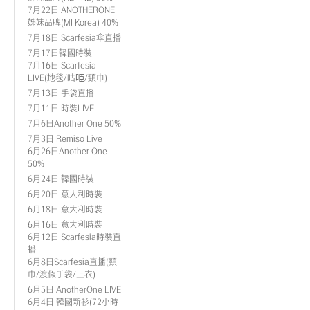
7月22日 ANOTHERONE
姊妹品牌(MJ Korea) 40%
7月18日 Scarfesia傘直播
7月17日韓國時裝
7月16日 Scarfesia
LIVE(地毯/咕𠱸/頸巾)
7月13日 手袋直播
7月11日 時裝LIVE
7月6日Another One 50%
7月3日 Remiso Live
6月26日Another One
50%
6月24日 韓國時裝
6月20日 意大利時裝
6月18日 意大利時裝
6月16日 意大利時裝
6月12日 Scarfesia時裝直
播
6月8日Scarfesia直播(頸
巾/渡假手袋/上衣)
6月5日 AnotherOne LIVE
6月4日 韓國新衫(72小時