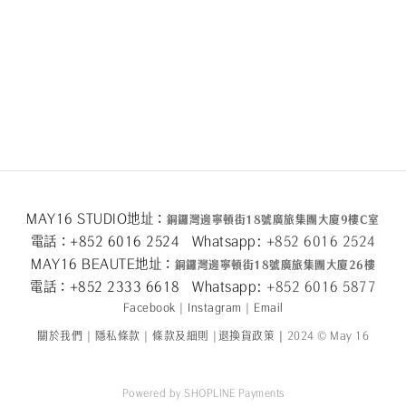
MAY16 STUDIO地址：
銅鑼灣邊寧頓街
18
號廣旅集團大廈
9
樓
C
室
電話：+852 6016 2524 Whatsapp:
+852 6016 2524
MAY16 BEAUTE地址：
銅鑼灣邊寧頓街
18
號廣旅集團大廈26
樓
電話：+852 2333 6618 Whatsapp:
+852 6016 5
877
Facebook
|
Instagram
|
Email
關於我們
|
隱私條款
|
條款及細則
|
退換貨政策
|
2024 © May 16
Powered by
SHOPLINE Payments