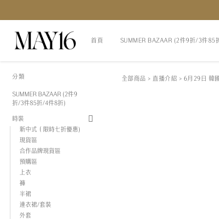
首頁
SUMMER BAZAAR (2件9折/3件85
分類
全部商品
>
直播介紹
>
6月29日 韓
SUMMER BAZAAR (2件9
折/3件85折/4件8折)
時裝
新中式（限時七折優惠)
現貨區
合作品牌現貨區
預購區
上衣
褲
半裙
連衣裙/套裝
外套