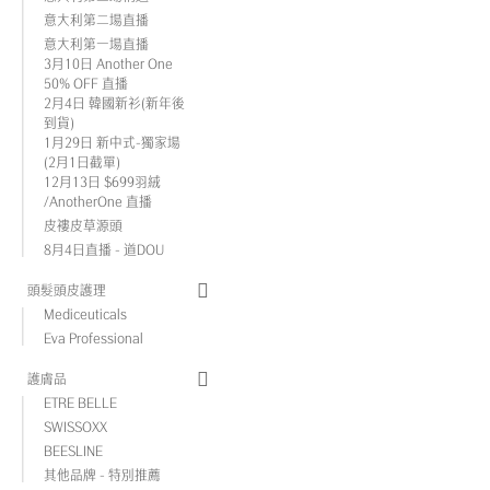
意大利第二場直播
意大利第一場直播
3月10日 Another One
50% OFF 直播
2月4日 韓國新衫(新年後
到貨)
1月29日 新中式-獨家場
(2月1日截單)
12月13日 $699羽絨
/AnotherOne 直播
皮褸皮草源頭
8月4日直播 - 道DOU
頭髮頭皮護理
Mediceuticals
Eva Professional
護膚品
ETRE BELLE
SWISSOXX
BEESLINE
其他品牌 - 特別推薦