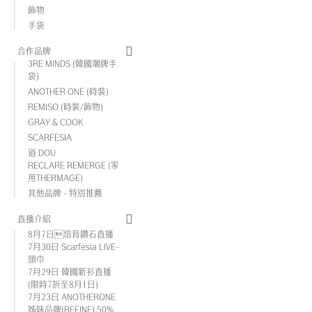
飾物
手袋
合作品牌
3RE MINDS (韓國潮牌手
袋)
ANOTHER ONE (時裝)
REMISO (時裝/飾物)
GRAY & COOK
SCARFESIA
道 DOU
RECLARE REMERGE (家
用THERMAGE)
其他品牌 - 特別推薦
直播介紹
8月7日培育鑽石直播
7月30日 Scarfesia LIVE-
頸巾
7月29日 韓國新衫直播
(限時7折至8月1日)
7月23日 ANOTHERONE
姊妹品牌(REFINE) 50%