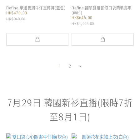
Refine 單邊雙摺牛仔直筒褲(藍色)
Refine 翻領雙鈕扣假口袋西裝馬甲
(兩色)
HK$470.00
HK$646.00
HK$940.00
HK$1,293.00
1
2
»
7月29日 韓國新衫直播(限時7折
至8月1日)