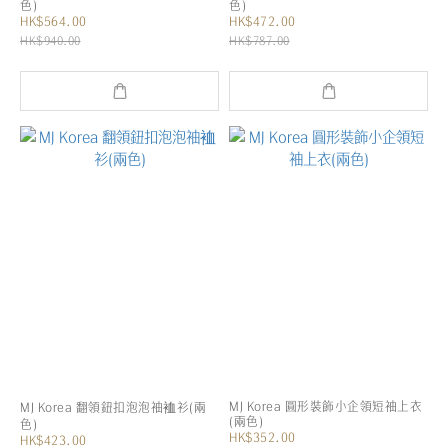
色)
色)
HK$564.00
HK$472.00
HK$940.00
HK$787.00
MJ Korea 圓形裝飾小企領短袖上衣
MJ Korea 翻領鈕扣泡泡袖裇衫(兩
(兩色)
色)
HK$352.00
HK$423.00