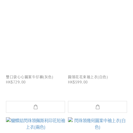
雙口袋心心圖案牛仔褲(灰色)
圓領花花束袖上衣(白色)
HK$729.00
HK$599.00