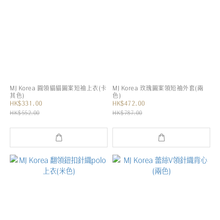
MJ Korea 圓領貓貓圖案短袖上衣(卡
MJ Korea 玫瑰圖案領短袖外套(兩
其色)
色)
HK$331.00
HK$472.00
HK$552.00
HK$787.00