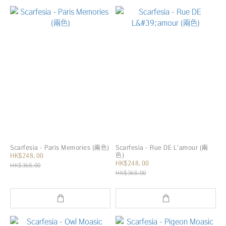
Scarfesia - Paris Memories (兩色)
Scarfesia - Rue DE L'amour (兩
色)
HK$248.00
HK$248.00
HK$368.00
HK$368.00