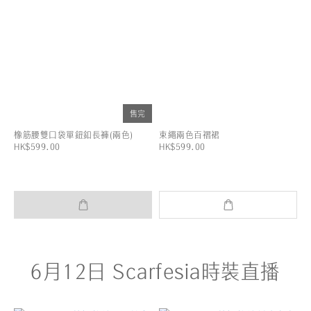
售完
橡筋腰雙口袋單鈕釦長褲(兩色)
束繩兩色百褶裙
HK$599.00
HK$599.00
6月12日 Scarfesia時裝直播