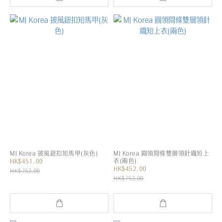
MJ Korea 披風鈕扣短馬甲(灰色)
MJ Korea 圓領間條雙層領針織短上
衣(兩色)
HK$451.00
HK$452.00
HK$752.00
HK$752.00