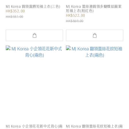
MJ Korea 圓領露膊短袖上衣(三色)
MJ Korea 蕾絲邊圓領多蝴蝶結圖案
短袖上衣(粉紅色)
HK$352.00
HK$522.00
HK$587.00
HK$869.00
MJ Korea 小企領花花新中式背心(兩
MJ Korea 翻領蕾絲花紋短袖上衣(兩