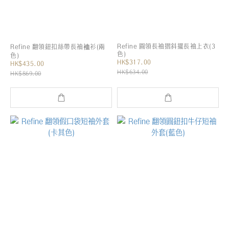
Refine 圓領長袖摺斜擺長袖上衣(3
Refine 翻領鈕扣絲帶長袖裇衫(兩
色)
色)
HK$317.00
HK$435.00
HK$634.00
HK$869.00