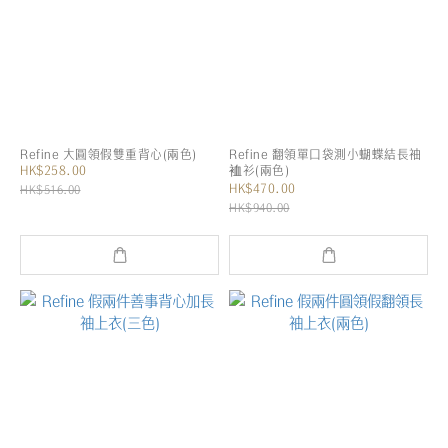
Refine 大圓領假雙重背心(兩色)
Refine 翻領單口袋測小蝴蝶結長袖
HK$258.00
裇衫(兩色)
HK$470.00
HK$516.00
HK$940.00