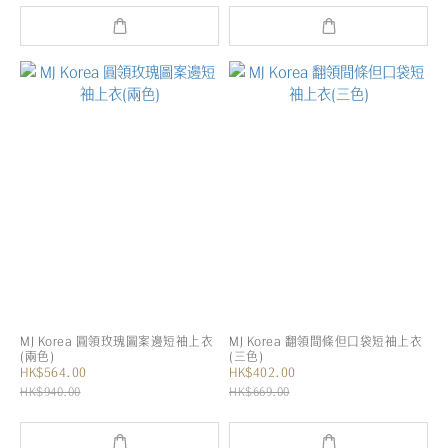
MJ Korea 圓領玫瑰圖案邊短袖上衣
MJ Korea 翻領間條但口袋短袖上衣
(兩色)
(三色)
HK$564.00
HK$402.00
HK$940.00
HK$669.00