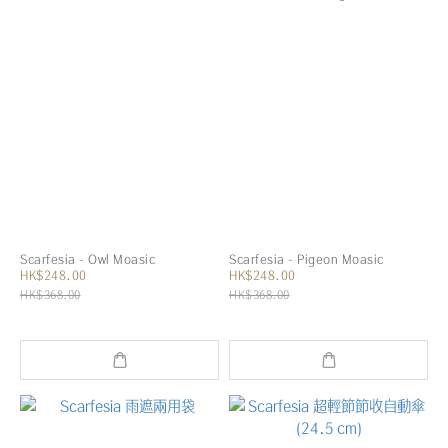
Scarfesia - Owl Moasic
Scarfesia - Pigeon Moasic
HK$248.00
HK$248.00
HK$368.00
HK$368.00