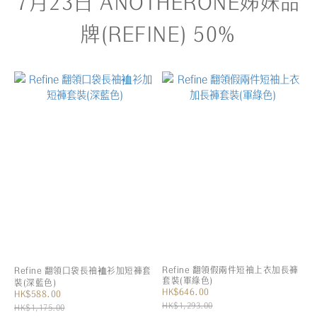
7月23日 ANOTHERONE姊妹品
牌(REFINE) 50%
Refine 翻領假兩件短袖上衣加長褲
Refine 翻領口袋長袖裇衫加短褲套
套裝(軍綠色)
裝(深藍色)
HK$646.00
HK$588.00
HK$1,293.00
HK$1,175.00