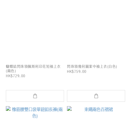
蝴蝶結閃珠領佩斯利印花短袖上衣
閃珠領幾何圖案中袖上衣(白色)
(兩色)
HK$759.00
HK$729.00