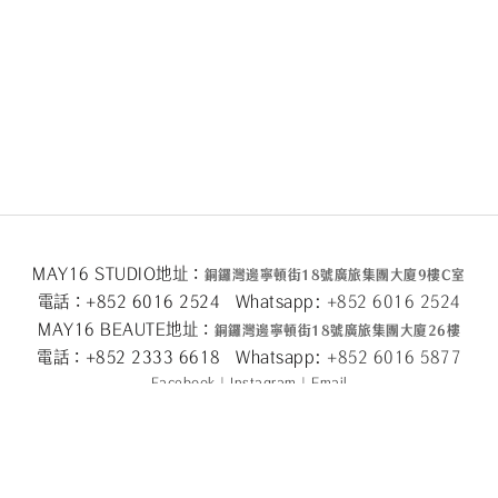
MAY16 STUDIO地址：
銅鑼灣邊寧頓街
18
號廣旅集團大廈
9
樓
C
室
電話：+852 6016 2524 Whatsapp:
+852 6016 2524
MAY16 BEAUTE地址：
銅鑼灣邊寧頓街
18
號廣旅集團大廈26
樓
電話：+852 2333 6618 Whatsapp:
+852 6016 5
877
Facebook
|
Instagram
|
Email
關於我們
|
隱私條款
|
條款及細則
|
退換貨政策
|
2024 © May 16
Powered by
SHOPLINE Payments