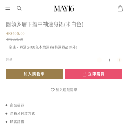
圓領多層下擺中袖連身裙(米白色)
HK$600.00
HK$950.00
全店，買滿$400免本地運費(特選貨品除外)
數量
加入購物車
立即購買
加入追蹤清單
商品描述
送貨及付款方式
顧客評價