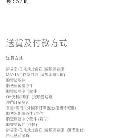
長
: 52
吋
送貨及付款方式
送貨方式
辦公室/住宅地址直送 (經順豐速運)
MAY16工作室自取 (廣旅集團大廈)
順豐站取件
順便智能櫃取件
順豐服務中心取件
OK便利店取件 (經順豐速運)
澳門訂單發送
香港/澳門以外國家訂單發送(運費待報價)
順便智能櫃取件 (到付)
順豐服務中心取件 (到付)
順豐站取件 (到付)
辦公室/住宅地址直送 (經順豐速運) (運費到付)
由供應商發貨