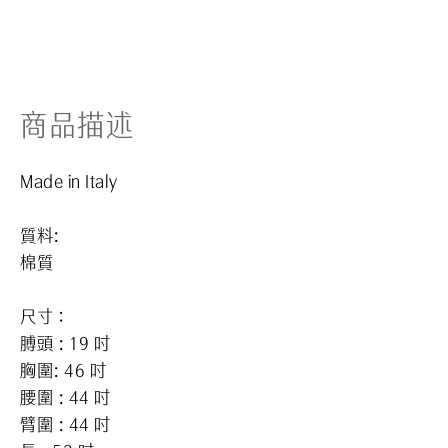
商品描述
Made in Italy
質料:
棉質
尺寸：
膊頭 : 19 吋
胸圍: 46 吋
腰圍 : 44 吋
臂圍 : 44 吋